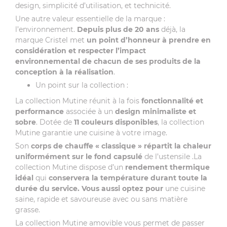
design, simplicité d’utilisation, et technicité.
Une autre valeur essentielle de la marque :
l’environnement.
Depuis plus de 20 ans
déjà, la
marque Cristel met
un point d’honneur à prendre en
considération et respecter l’impact
environnemental de chacun de ses produits de la
conception à la réalisation
.
Un point sur la collection :
La collection Mutine réunit à la fois
fonctionnalité et
performance
associée à un
design minimaliste et
sobre
. Dotée de
11 couleurs disponibles
, la collection
Mutine garantie une cuisine à votre image.
Son
corps de chauffe « classique »
répartit la chaleur
uniformément sur le fond capsulé
de l’ustensile .La
collection Mutine dispose d’un
rendement thermique
idéal
qui
conservera la température durant toute la
durée du service. Vous aussi optez pour
une cuisine
saine, rapide et savoureuse avec ou sans matière
grasse.
La collection Mutine amovible vous permet de passer