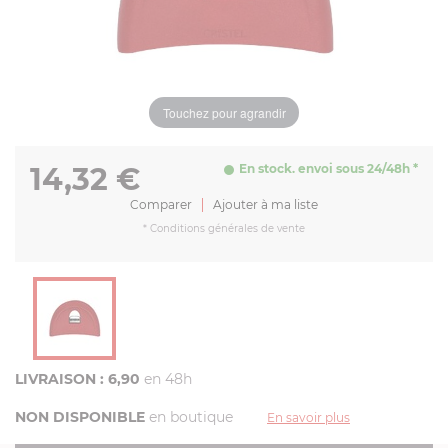
Touchez pour agrandir
14,32
€
En stock. envoi sous 24/48h *
Comparer
Ajouter à ma liste
*
Conditions générales de vente
LIVRAISON : 6,90
en 48h
NON DISPONIBLE
en boutique
En savoir plus