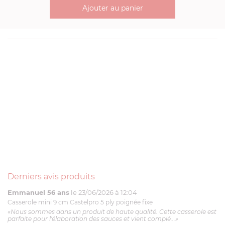
Ajouter au panier
Derniers avis produits
Emmanuel 56 ans
le 23/06/2026 à 12:04
Casserole mini 9 cm Castelpro 5 ply poignée fixe
«Nous sommes dans un produit de haute qualité. Cette casserole est
parfaite pour l'élaboration des sauces et vient complé...»