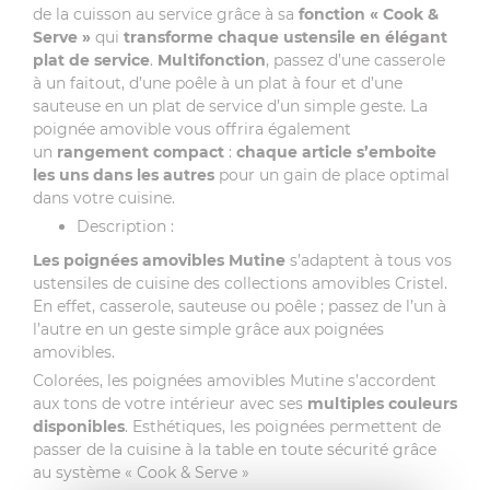
de la cuisson au service grâce à sa
fonction « Cook &
Serve »
qui
transforme chaque ustensile en élégant
plat de service
.
Multifonction
, passez d’une casserole
à un faitout, d’une poêle à un plat à four et d’une
sauteuse en un plat de service d’un simple geste. La
poignée amovible vous offrira également
un
rangement compact
:
chaque article s’emboite
les uns dans les autres
pour un gain de place optimal
dans votre cuisine.
Description :
Les poignées amovibles Mutine
s’adaptent à tous vos
ustensiles de cuisine des collections amovibles Cristel.
En effet, casserole, sauteuse ou poêle ; passez de l’un à
l’autre en un geste simple grâce aux poignées
amovibles.
Colorées, les poignées amovibles Mutine s’accordent
aux tons de votre intérieur avec ses
multiples couleurs
disponibles
. Esthétiques, les poignées permettent de
passer de la cuisine à la table en toute sécurité grâce
au système « Cook & Serve »