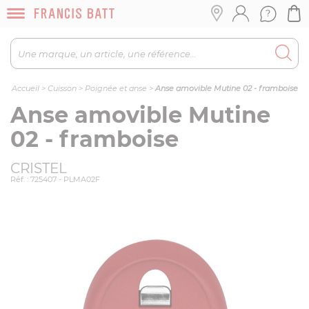
Accueil
>
Cuisson
>
Poignée et anse
>
Anse amovible Mutine 02 - framboise
Anse amovible Mutine
02 - framboise
CRISTEL
Réf. : 725407 - PLMA02F