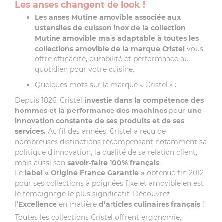
Les anses changent de look !
Les anses Mutine amovible associée aux
ustensiles de cuisson inox de la collection
Mutine amovible mais adaptable à toutes les
collections amovible de la marque Cristel
vous
offre efficacité, durabilité et performance au
quotidien pour votre cuisine.
Quelques mots sur la marque « Cristel » :
Depuis 1826, Cristel
investie dans la compétence des
hommes et la performance des machines
pour
une
innovation constante de ses produits et de ses
services.
Au fil des années, Cristel a reçu de
nombreuses distinctions récompensant notamment sa
politique d’innovation, la qualité de sa relation client,
mais aussi son
savoir-faire 100% français
.
Le
label
« Origine France Garantie »
obtenue fin 2012
pour ses collections à poignées fixe et amovible en est
le témoignage le plus significatif. Découvrez
l’
Excellence
en matière
d’articles culinaires français
!
Toutes les collections Cristel offrent ergonomie,