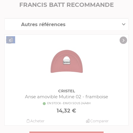
FRANCIS BATT RECOMMANDE
Autres références
Collection "Anses & Poignées"
CRISTEL
Anse amovible Mutine 02 - framboise
EN STOCK - ENVOI SOUS 24/48H
14,32 €
Acheter
Comparer