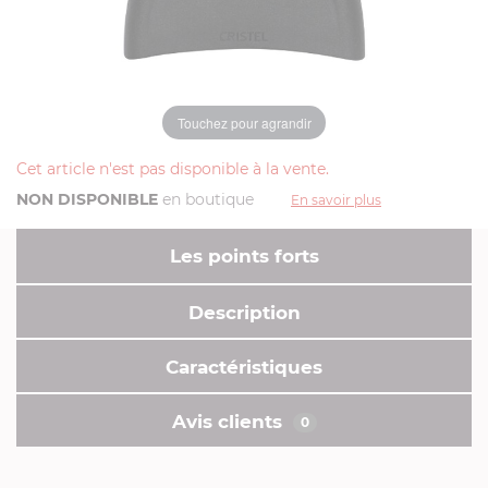
Touchez pour agrandir
Cet article n'est pas disponible à la vente.
NON DISPONIBLE
en boutique
En savoir plus
Les points forts
Description
Caractéristiques
Avis clients
0