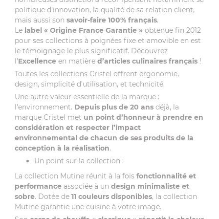
politique d’innovation, la qualité de sa relation client,
mais aussi son
savoir-faire 100% français
.
Le
label
« Origine France Garantie »
obtenue fin 2012
pour ses collections à poignées fixe et amovible en est
le témoignage le plus significatif. Découvrez
l’
Excellence
en matière
d’articles culinaires français
!
Toutes les collections Cristel offrent ergonomie,
design, simplicité d’utilisation, et technicité.
Une autre valeur essentielle de la marque :
l’environnement.
Depuis plus de 20 ans
déjà, la
marque Cristel met
un point d’honneur à prendre en
considération et respecter l’impact
environnemental de chacun de ses produits de la
conception à la réalisation
.
Un point sur la collection :
La collection Mutine réunit à la fois
fonctionnalité et
performance
associée à un
design minimaliste et
sobre
. Dotée de
11 couleurs disponibles
, la collection
Mutine garantie une cuisine à votre image.