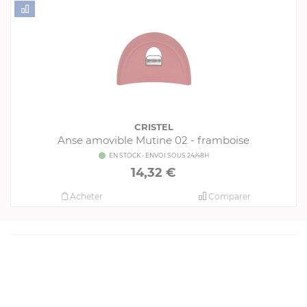
CRISTEL
Anse amovible Mutine 02 - framboise
EN STOCK - ENVOI SOUS 24/48H
14,32 €
Acheter
Comparer