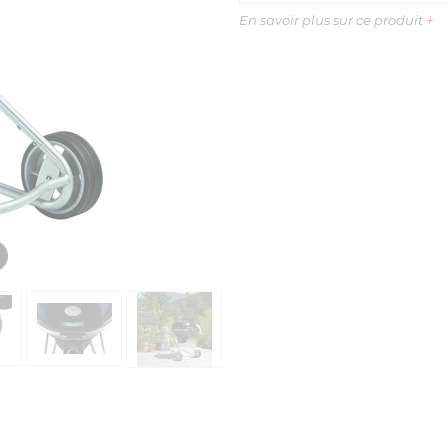
En savoir plus sur ce produit
+