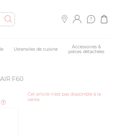
Accessoires &
le
Ustensiles de cuisine
pièces détachées
 AIR F60
Cet article n'est pas disponible à la
vente.
e