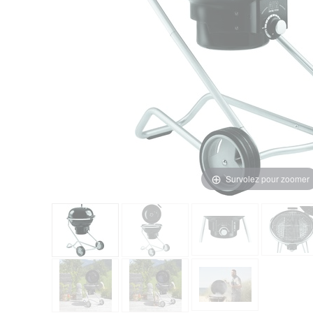
Survolez pour zoomer