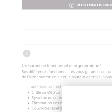
PLUS D'INFOS PRO
Un barbecue fonctionnel et ergonomique !
Ses différentes fonctionnalités vous garantissent u
de l'alimentation en air et la hauteur de travail vo
caractéristiques techniques
Grille de Ø60 cm
Système de control AIR
Elimination des cendres facilitée grâce à la 
Couvercle rabattable