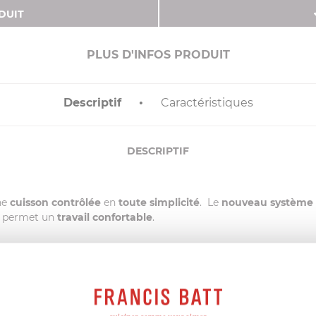
DUIT
PLUS D'INFOS PRODUIT
Descriptif
Caractéristiques
DESCRIPTIF
ne
cuisson contrôlée
en
toute simplicité
. Le
nouveau système 
us permet un
travail confortable
.
poignée