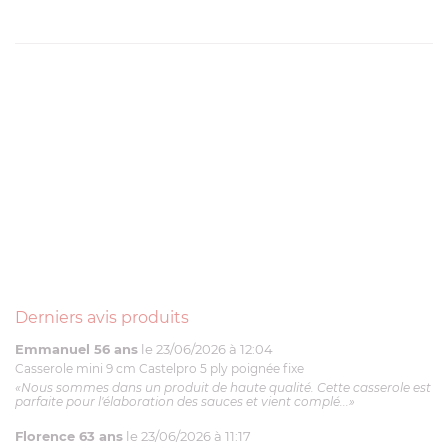
Derniers avis produits
Emmanuel 56 ans
le 23/06/2026 à 12:04
Casserole mini 9 cm Castelpro 5 ply poignée fixe
«Nous sommes dans un produit de haute qualité. Cette casserole est
parfaite pour l'élaboration des sauces et vient complé...»
Florence 63 ans
le 23/06/2026 à 11:17