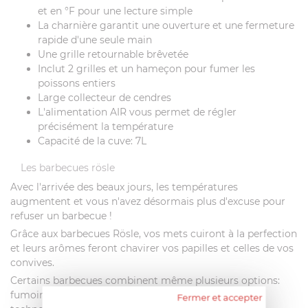
et en °F pour une lecture simple
La charnière garantit une ouverture et une fermeture
rapide d'une seule main
Une grille retournable brêvetée
Inclut 2 grilles et un hameçon pour fumer les
poissons entiers
Large collecteur de cendres
L'alimentation AIR vous permet de régler
précisément la température
Capacité de la cuve: 7L
Les barbecues rösle
Avec l'arrivée des beaux jours, les températures
augmentent et vous n'avez désormais plus d'excuse pour
refuser un barbecue !
Grâce aux barbecues Rösle, vos mets cuiront à la perfection
et leurs arômes feront chavirer vos papilles et celles de vos
convives.
Certains barbecues combinent même plusieurs options:
fumoir, four, cuiseur à vapeur et four à pizza. Les plus
Fermer et accepter