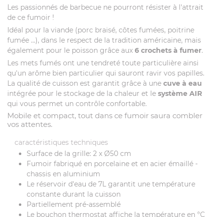
Les passionnés de barbecue ne pourront résister à l'attrait
de ce fumoir !
Idéal pour la viande (porc braisé, côtes fumées, poitrine
fumée ...), dans le respect de la tradition américaine, mais
également pour le poisson grâce aux
6 crochets à fumer
.
Les mets fumés ont une tendreté toute particulière ainsi
qu'un arôme bien particulier qui sauront ravir vos papilles.
La qualité de cuisson est garantit grâce à une
cuve à eau
intégrée pour le stockage de la chaleur et le
système AIR
qui vous permet un contrôle confortable.
Mobile et compact, tout dans ce fumoir saura combler
vos attentes.
caractéristiques techniques
Surface de la grille: 2 x Ø50 cm
Fumoir fabriqué en porcelaine et en acier émaillé -
chassis en aluminium
Le réservoir d'eau de 7L garantit une température
constante durant la cuisson
Partiellement pré-assemblé
Le bouchon thermostat affiche la température en °C