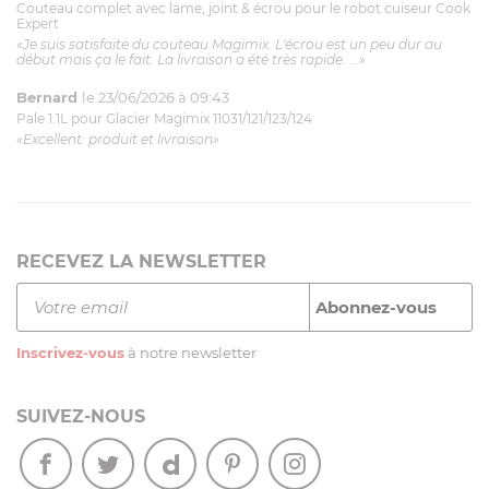
Couteau complet avec lame, joint & écrou pour le robot cuiseur Cook
Expert
«Je suis satisfaite du couteau Magimix. L'écrou est un peu dur au
début mais ça le fait. La livraison a été très rapide. ...»
Bernard
le 23/06/2026 à 09:43
Pale 1.1L pour Glacier Magimix 11031/121/123/124
«Excellent: produit et livraison»
RECEVEZ LA NEWSLETTER
Inscrivez-vous
à notre newsletter
SUIVEZ-NOUS