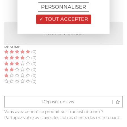
PERSONNALISER
TOUT ACCEPTER
NOTE MOYENNE
Pas encore de note
RÉSUMÉ
(0)
(0)
(0)
(0)
(0)
(0)
Déposer un avis
Vous avez acheté ce produit sur francisbatt.com ?
Partagez votre avis avec les autres clients dès maintenant !