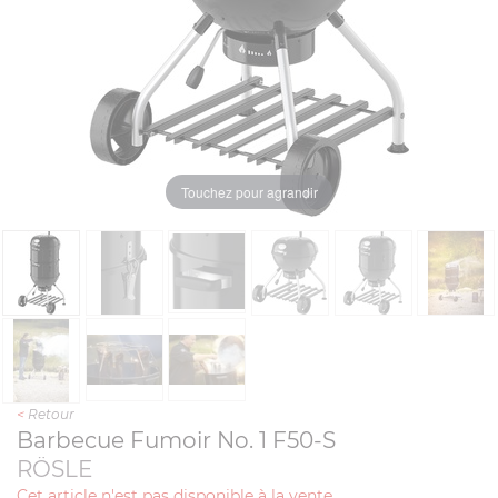
Touchez pour agrandir
<
Retour
Barbecue Fumoir No. 1 F50-S
RÖSLE
Cet article n'est pas disponible à la vente.