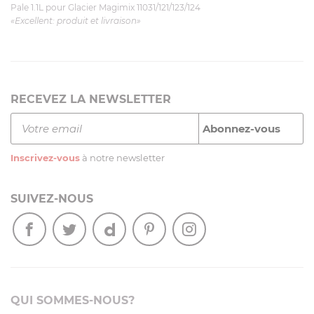
Pale 1.1L pour Glacier Magimix 11031/121/123/124
«Excellent: produit et livraison»
RECEVEZ LA NEWSLETTER
Inscrivez-vous
à notre newsletter
SUIVEZ-NOUS
QUI SOMMES-NOUS?