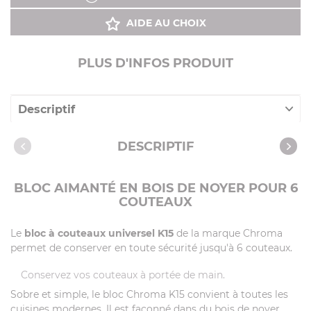
AIDE AU CHOIX
PLUS D'INFOS PRODUIT
Descriptif
Caractéristiques
DESCRIPTIF
BLOC AIMANTÉ EN BOIS DE NOYER POUR 6
COUTEAUX
Le
bloc à couteaux universel K15
de la marque Chroma
permet de conserver en toute sécurité jusqu'à 6 couteaux.
Conservez vos couteaux à portée de main.
Sobre et simple, le bloc Chroma K15 convient à toutes les
cuisines modernes. Il est façonné dans du bois de noyer