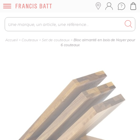
Accueil
>
Couteaux
>
Set de couteaux
>
Bloc aimanté en bois de Noyer pour
6 couteaux