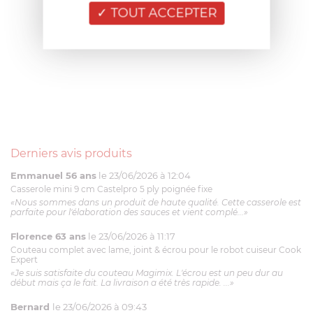
TOUT ACCEPTER
Derniers avis produits
Emmanuel 56 ans
le 23/06/2026 à 12:04
Casserole mini 9 cm Castelpro 5 ply poignée fixe
«Nous sommes dans un produit de haute qualité. Cette casserole est
parfaite pour l'élaboration des sauces et vient complé...»
Florence 63 ans
le 23/06/2026 à 11:17
Couteau complet avec lame, joint & écrou pour le robot cuiseur Cook
Expert
«Je suis satisfaite du couteau Magimix. L'écrou est un peu dur au
début mais ça le fait. La livraison a été très rapide. ...»
Bernard
le 23/06/2026 à 09:43