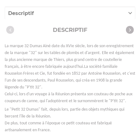
Descriptif
Caractéristiques
DESCRIPTIF
La marque 32 Dumas Ainé date du XVIe siècle, lors de son enregistrement
de la marque "32" sur les tables de plombs et d'argent. Elle est également
la plus ancienne marque de Thiers, plus grand centre de coutellerie
français, à être encore fabriquée aujourd'hui.
La société familiale
Rousselon Frères et Cie, fut fondée en 1852 par Antoine Rousselon, et c'est
l'un de ses descendants, Paul Rousselon, qui créa en 1908 la grande
légende du "P'tit 32".
Celui-ci,
lors d'un voyage à la Réunion présenta son couteau de poche aux
coupeurs de canne, qui l'adoptèrent et le surnommèrent le "P'tit 32".
Le "Petit 32 Dumas" fait, depuis lors, partie des objets mythiques qui
bercent l'île de la Réunion.
De plus, tout comme à l'époque ce petit couteau est fabriqué
artisanalement en France.