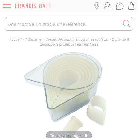
Accueil
>
Pâtisserie
>
Cercle, découpoir, poussoir et rouleau
>
Boite de 8
découpoirs plastiques larmes lisses
Touchez pour agrandir