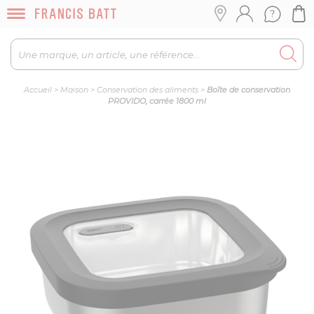
Accueil
>
Maison
>
Conservation des aliments
>
Boîte de conservation
PROVIDO, carrée 1800 ml