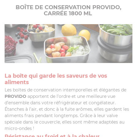
BOÎTE DE CONSERVATION PROVIDO,
CARRÉE 1800 ML
La boîte qui garde les saveurs de vos
aliments
Les boîtes de conservation intemporelles et élégantes de
PROVIDO
apportent de l’ordre et une meilleure vue
d’ensemble dans votre réfrigérateur et congélateur.
Étanches à l’air, et donc à la fuite arômes, elles gardent les
aliments frais pendant longtemps. Grâce à leur valve
spéciale dans le couvercle, elles sont même adaptées au
micro-ondes !
Résistance au froid et à la chaleur