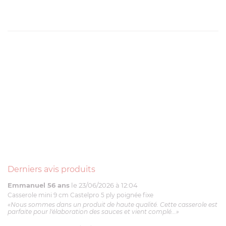
Derniers avis produits
Emmanuel 56 ans
le 23/06/2026 à 12:04
Casserole mini 9 cm Castelpro 5 ply poignée fixe
«Nous sommes dans un produit de haute qualité. Cette casserole est
parfaite pour l'élaboration des sauces et vient complé...»