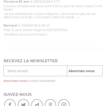
Florence 63 ans
le 23/06/2026 à 11:17
Couteau complet avec lame, joint & écrou pour le robot cuiseur Cook
Expert
«Je suis satisfaite du couteau Magimix. L'écrou est un peu dur au
début mais ça le fait. La livraison a été très rapide. ...»
Bernard
le 23/06/2026 à 09:43
Pale 1.1L pour Glacier Magimix 11031/121/123/124
«Excellent: produit et livraison»
RECEVEZ LA NEWSLETTER
Inscrivez-vous
à notre newsletter
SUIVEZ-NOUS