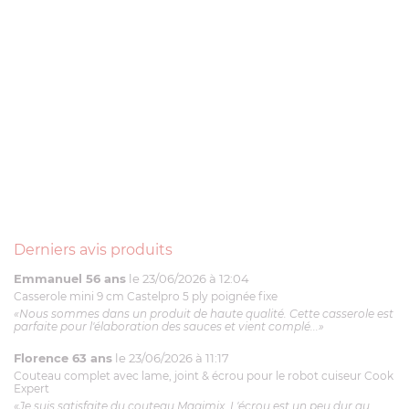
Derniers avis produits
Emmanuel 56 ans
le 23/06/2026 à 12:04
Casserole mini 9 cm Castelpro 5 ply poignée fixe
«Nous sommes dans un produit de haute qualité. Cette casserole est
parfaite pour l'élaboration des sauces et vient complé...»
Florence 63 ans
le 23/06/2026 à 11:17
Couteau complet avec lame, joint & écrou pour le robot cuiseur Cook
Expert
«Je suis satisfaite du couteau Magimix. L'écrou est un peu dur au