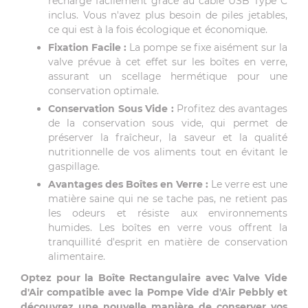
recharge facilement grâce au câble USB Type C
inclus. Vous n'avez plus besoin de piles jetables,
ce qui est à la fois écologique et économique.
Fixation Facile :
La pompe se fixe aisément sur la
valve prévue à cet effet sur les boîtes en verre,
assurant un scellage hermétique pour une
conservation optimale.
Conservation Sous Vide :
Profitez des avantages
de la conservation sous vide, qui permet de
préserver la fraîcheur, la saveur et la qualité
nutritionnelle de vos aliments tout en évitant le
gaspillage.
Avantages des Boîtes en Verre :
Le verre est une
matière saine qui ne se tache pas, ne retient pas
les odeurs et résiste aux environnements
humides. Les boîtes en verre vous offrent la
tranquillité d'esprit en matière de conservation
alimentaire.
Optez pour la Boîte Rectangulaire avec Valve Vide
d'Air compatible avec la Pompe Vide d'Air Pebbly et
découvrez une nouvelle manière de conserver vos