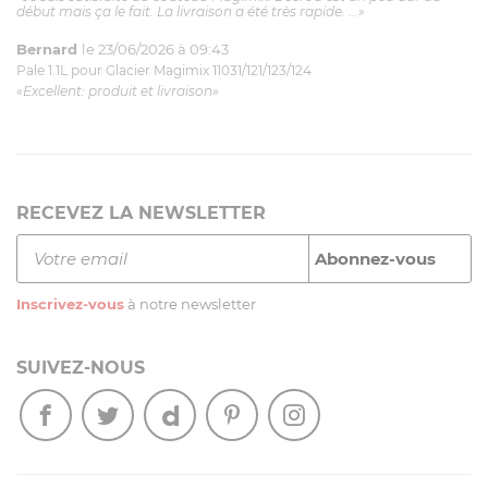
début mais ça le fait. La livraison a été très rapide. ...»
Bernard
le 23/06/2026 à 09:43
Pale 1.1L pour Glacier Magimix 11031/121/123/124
«Excellent: produit et livraison»
RECEVEZ LA NEWSLETTER
Inscrivez-vous
à notre newsletter
SUIVEZ-NOUS