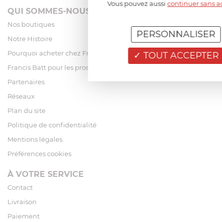
Vous pouvez aussi
continuer sans a
QUI SOMMES-NOUS?
Nos boutiques
PERSONNALISER
Notre Histoire
Pourquoi acheter chez Francis Batt ?
TOUT ACCEPTER
Francis Batt pour les pros
Partenaires
Réseaux
Plan du site
Politique de confidentialité
Mentions légales
Préférences cookies
À VOTRE SERVICE
Contact
Livraison
Paiement