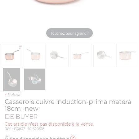
Touchez pour agrandir
<
Retour
Casserole cuivre induction-prima matera
18cm -new
DE BUYER
Cet article n'est pas disponible à la vente.
Réf. : 130837 - 10-620618
Non disponible en boutique