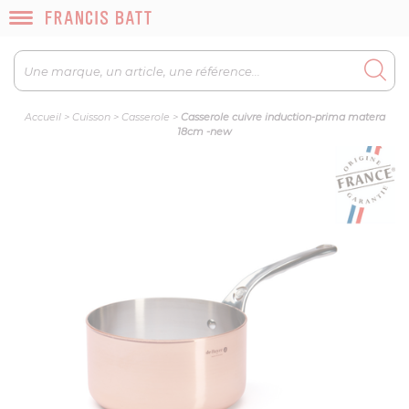
Accueil
>
Cuisson
>
Casserole
>
Casserole cuivre induction-prima matera
18cm -new