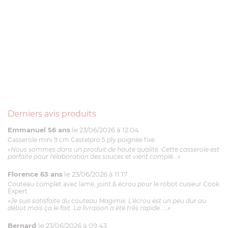
Derniers avis produits
Emmanuel 56 ans
le 23/06/2026 à 12:04
Casserole mini 9 cm Castelpro 5 ply poignée fixe
«Nous sommes dans un produit de haute qualité. Cette casserole est
parfaite pour l'élaboration des sauces et vient complé...»
Florence 63 ans
le 23/06/2026 à 11:17
Couteau complet avec lame, joint & écrou pour le robot cuiseur Cook
Expert
«Je suis satisfaite du couteau Magimix. L'écrou est un peu dur au
début mais ça le fait. La livraison a été très rapide. ...»
Bernard
le 23/06/2026 à 09:43