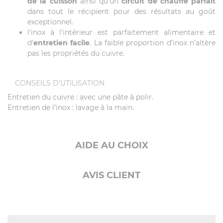
de la cuisson
ainsi qu'un
circuit de chauffe parfait
dans tout le récipient pour des résultats au goût
exceptionnel.
l'inox à l’intérieur est parfaitement alimentaire et
d'
entretien facile
. La faible proportion d’inox n’altère
pas les propriétés du cuivre.
CONSEILS D'UTILISATION
Entretien du cuivre : avec une pâte à polir.
Entretien de l’inox : lavage à la main.
AIDE AU CHOIX
AVIS CLIENT