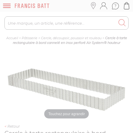
Accueil
>
Pâtisserie
>
Cercle, découpoir, poussoir et rouleau
>
Cercle à tarte
rectangulaire à bord cannelé en inox perforé Air System® hauteur
Touchez pour agrandir
<
Retour