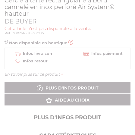
Cercle à tarte rectangulaire à bord
cannelé en inox perforé Air System®
hauteur
DE BUYER
Cet article n'est pas disponible à la vente.
Réf. : 730266 - 10-303235
Non disponible en boutique
Infos livraison
Infos paiement
Infos retour
En savoir plus sur ce produit
+
PLUS D'INFOS PRODUIT
AIDE AU CHOIX
PLUS D'INFOS PRODUIT