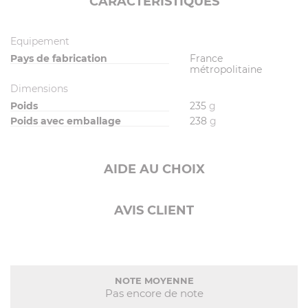
CARACTÉRISTIQUES
Equipement
Pays de fabrication
France
métropolitaine
Dimensions
Poids
235
g
Poids avec emballage
238
g
AIDE AU CHOIX
AVIS CLIENT
NOTE MOYENNE
Pas encore de note