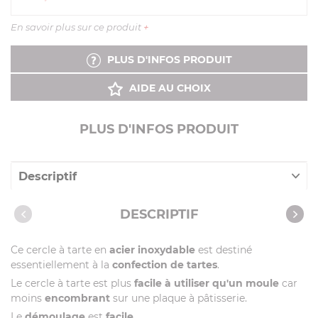
En savoir plus sur ce produit
+
PLUS D'INFOS PRODUIT
AIDE AU CHOIX
PLUS D'INFOS PRODUIT
Descriptif
Caractéristiques
DESCRIPTIF
Vidéos
Ce cercle à tarte en
acier inoxydable
est destiné
essentiellement à la
confection de tartes
.
Le cercle à tarte est plus
facile à utiliser qu'un moule
car
moins
encombrant
sur une plaque à pâtisserie.
Le
démoulage
est
facile.