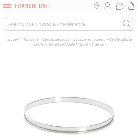
Accueil
>
Pâtisserie
>
Cercle, découpoir, poussoir et rouleau
>
Cercle à tarte
rond en inox à bord roulé H. 2 cm - Ø 28 cm