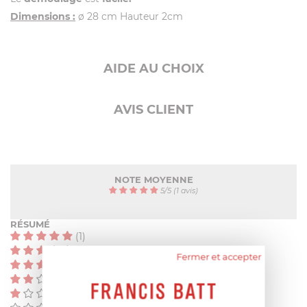
Dimensions :
ø 28 cm Hauteur 2cm
AIDE AU CHOIX
AVIS CLIENT
NOTE MOYENNE
5
/
5
(1 avis)
RÉSUMÉ
(1)
(0)
Fermer et accepter
(0)
(0)
(0)