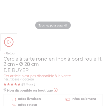
Touchez pour agrandir
<
Retour
Cercle à tarte rond en inox à bord roulé H.
2 cm - Ø 28 cm
DE BUYER
Cet article n'est pas disponible à la vente.
Réf. : 130803 - 10-309128
5
/5 (
1
avis
)
Non disponible en boutique
Infos livraison
Infos paiement
Infos retour