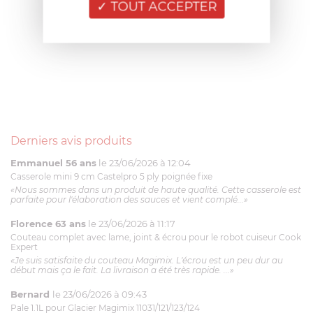
TOUT ACCEPTER
Derniers avis produits
Emmanuel 56 ans
le 23/06/2026 à 12:04
Casserole mini 9 cm Castelpro 5 ply poignée fixe
«Nous sommes dans un produit de haute qualité. Cette casserole est
parfaite pour l'élaboration des sauces et vient complé...»
Florence 63 ans
le 23/06/2026 à 11:17
Couteau complet avec lame, joint & écrou pour le robot cuiseur Cook
Expert
«Je suis satisfaite du couteau Magimix. L'écrou est un peu dur au
début mais ça le fait. La livraison a été très rapide. ...»
Bernard
le 23/06/2026 à 09:43
Pale 1.1L pour Glacier Magimix 11031/121/123/124