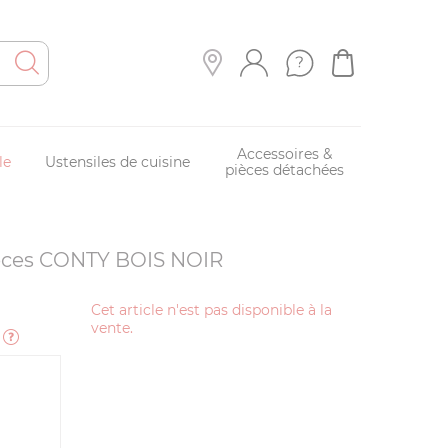
Accessoires &
le
Ustensiles de cuisine
pièces détachées
ièces CONTY BOIS NOIR
Cet article n'est pas disponible à la
vente.
e