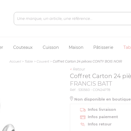
er
Couteaux
Cuisson
Maison
Pâtisserie
Tab
Accueil
>
Table
>
Couvert
>
Coffret Carton 24 pièces CONTY BOIS NOIR
<
Retour
Coffret Carton 24 p
FRANCIS BATT
Réf. : 530560 - CON24P78
Non disponible en boutiqu
Infos livraison
Infos paiement
Infos retour