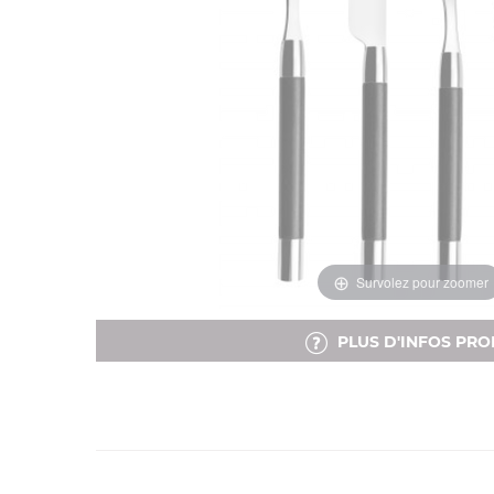
Survolez pour zoomer
PLUS D'INFOS PRO