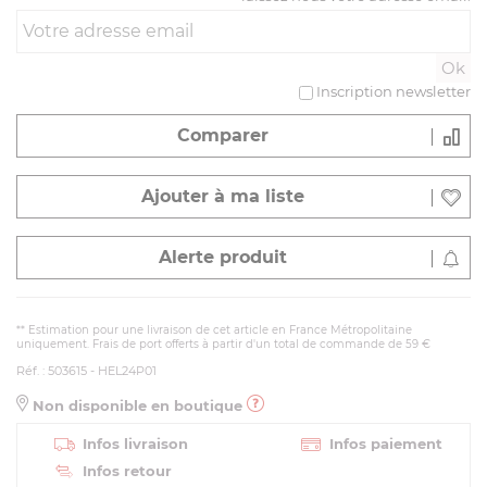
Inscription newsletter
Comparer
Ajouter à ma liste
Alerte produit
** Estimation pour une livraison de cet article en France Métropolitaine
uniquement. Frais de port offerts à partir d'un total de commande de 59 €
Réf. : 503615 - HEL24P01
Non disponible en boutique
Infos livraison
Infos paiement
Infos retour