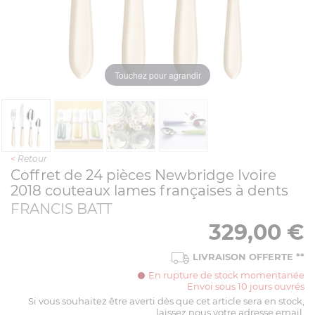
Touchez pour agrandir
<
Retour
Coffret de 24 pièces Newbridge Ivoire
2018 couteaux lames françaises à dents
FRANCIS BATT
329,00
€
LIVRAISON OFFERTE
**
En rupture de stock momentanée
Envoi sous 10 jours ouvrés
Si vous souhaitez être averti dès que cet article sera en stock,
laissez nous votre adresse email.