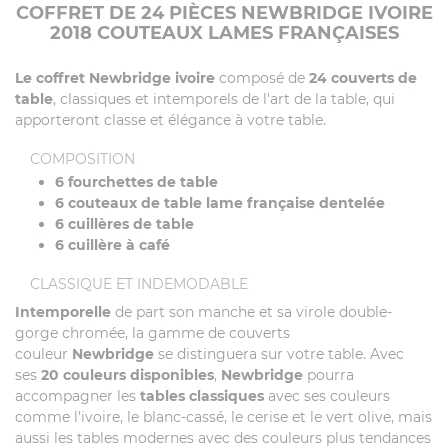
COFFRET DE 24 PIÈCES NEWBRIDGE IVOIRE
2018 COUTEAUX LAMES FRANÇAISES
Le coffret Newbridge ivoire
composé de
24 couverts de
table
, classiques et intemporels de l'art de la table, qui
apporteront classe et élégance à votre table.
COMPOSITION
6 fourchettes de table
6 couteaux de table lame française dentelée
6 cuillères de table
6 cuillère à café
CLASSIQUE ET INDEMODABLE
Intemporelle
de part son manche et sa virole double-
gorge chromée, la gamme de couverts
couleur
Newbridge
se distinguera sur votre table. Avec
ses
20 couleurs disponibles
,
Newbridge
pourra
accompagner les
tables classiques
avec ses couleurs
comme l'ivoire, le blanc-cassé, le cerise et le vert olive, mais
aussi les tables modernes avec des couleurs plus tendances