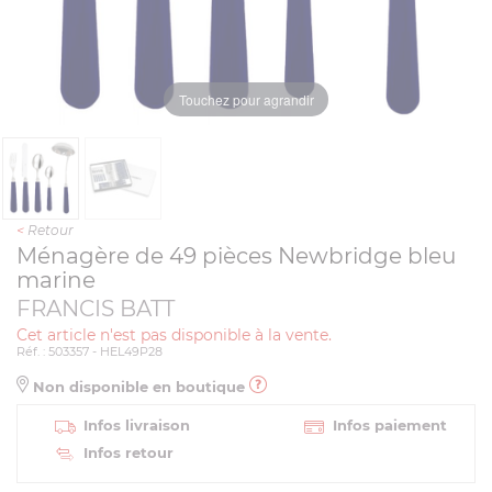
Touchez pour agrandir
<
Retour
Ménagère de 49 pièces Newbridge bleu
marine
FRANCIS BATT
Cet article n'est pas disponible à la vente.
Réf. : 503357 - HEL49P28
Non disponible en boutique
Infos livraison
Infos paiement
Infos retour