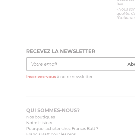
fixe
«Nous so
qualité. C
l'élaborat
RECEVEZ LA NEWSLETTER
Inscrivez-vous
à notre newsletter
QUI SOMMES-NOUS?
Nos boutiques
Notre Histoire
Pourquoi acheter chez Francis Batt ?
Francis Batt pour les pros