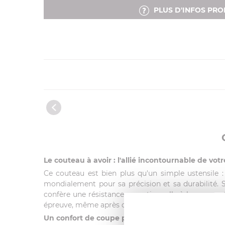
PLUS D'INFOS PRO
Le couteau à avoir : l'allié incontournable de votr
Ce couteau est bien plus qu'un simple ustensile : 
mondialement pour sa précision et sa durabilité. 
confère une résistance exceptionnelle à la coupe et 
épreuve, même après des années d'utilisation intens
Un confort de coupe pensé pour la précision