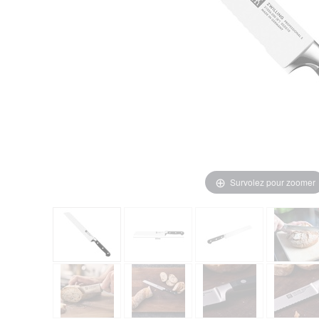
Survolez pour zoomer