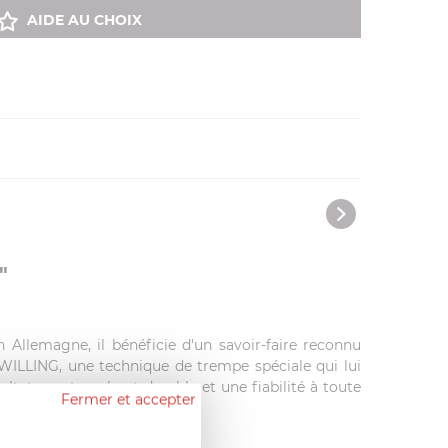
AIDE AU CHOIX
"
n Allemagne, il bénéficie d'un savoir-faire reconnu
ILLING, une technique de trempe spéciale qui lui
ultat : un tranchant durable et une fiabilité à toute
Fermer et accepter