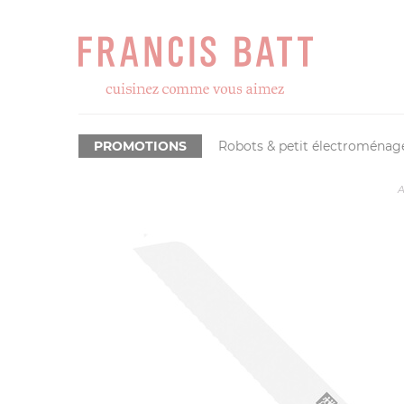
PROMOTIONS
Robots & petit électroménag
A