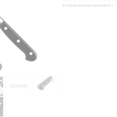
En savoir plus sur ce produit
+