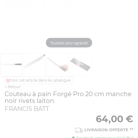
Touchez pour agrandir
Voir cet article dans le catalogue
<
Retour
Couteau à pain Forgé Pro 20 cm manche
noir rivets laiton
FRANCIS BATT
64,00
€
LIVRAISON OFFERTE
**
En stock. envoi sous 24/48h *