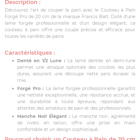
Description :
Découvrez l'art de couper le pain avec le Couteau à Pain
Forgé Pro de 20 cm de la marque Francis Batt. Doté d'une
lame forgée professionnelle et d'un design élégant, ce
couteau à pain offre une coupe précise et efficace pour
toutes les variétés de pains.
Caractéristiques :
Denté en 1/2 Lune :
La lame dentée en demi-lune
permet une attaque optimale des croûtes les plus
dures, assurant une découpe nette sans écraser la
mie.
Forgé Pro :
La lame forgée professionnelle garantit
une netteté exceptionnelle, une résistance accrue, et
une durabilité à toute épreuve, répondant aux
attentes des amateurs de pain et des professionnels.
Manche Noir Élégant :
Le manche noir, agrémenté
de rivets en laiton, offre une prise en main
confortable et un design sophistiqué.
Pourquoi choisir un Couteau à Pain de 20 cm