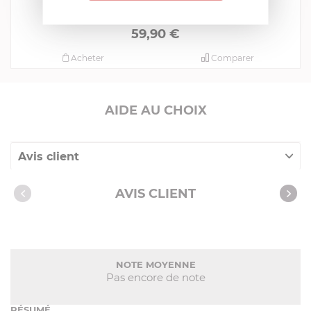
manche noir rivets laiton
EN RUPTURE DE STOCK MOMENTANÉE
59,90 €
Acheter
Comparer
AIDE AU CHOIX
Avis client
Nos clients ont aussi acheté
AVIS CLIENT
NOTE MOYENNE
Pas encore de note
RÉSUMÉ