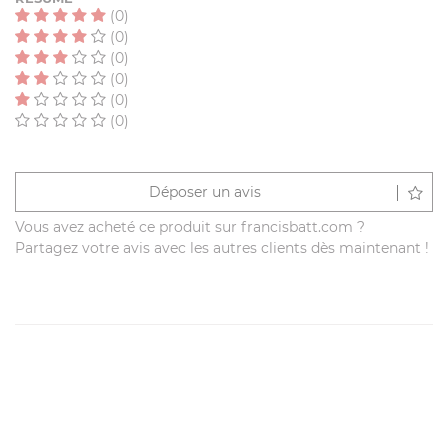
(0)
(0)
(0)
(0)
(0)
(0)
Déposer un avis
Vous avez acheté ce produit sur francisbatt.com ?
Partagez votre avis avec les autres clients dès maintenant !