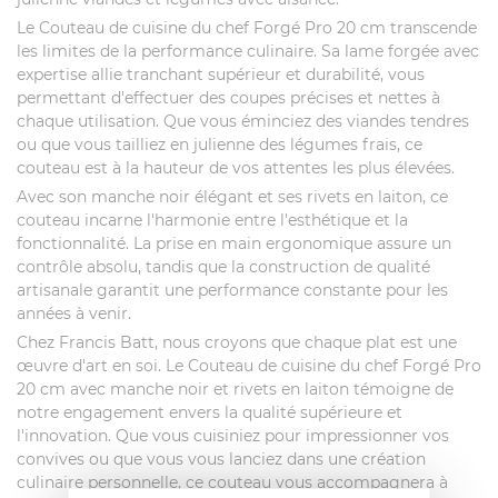
Le Couteau de cuisine du chef Forgé Pro 20 cm transcende
les limites de la performance culinaire. Sa lame forgée avec
expertise allie tranchant supérieur et durabilité, vous
permettant d'effectuer des coupes précises et nettes à
chaque utilisation. Que vous éminciez des viandes tendres
ou que vous tailliez en julienne des légumes frais, ce
couteau est à la hauteur de vos attentes les plus élevées.
Avec son manche noir élégant et ses rivets en laiton, ce
couteau incarne l'harmonie entre l'esthétique et la
fonctionnalité. La prise en main ergonomique assure un
contrôle absolu, tandis que la construction de qualité
artisanale garantit une performance constante pour les
années à venir.
Chez Francis Batt, nous croyons que chaque plat est une
œuvre d'art en soi. Le Couteau de cuisine du chef Forgé Pro
20 cm avec manche noir et rivets en laiton témoigne de
notre engagement envers la qualité supérieure et
l'innovation. Que vous cuisiniez pour impressionner vos
convives ou que vous vous lanciez dans une création
culinaire personnelle, ce couteau vous accompagnera à