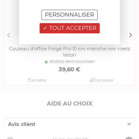
PERSONNALISER
TOUT ACCEPTER
FRANCIS BATT
Couteau d'office Forgé Pro 10 cm manche noir rivets
laiton
EN STOCK - ENVOI SOUS 24/48H
39,60 €
Acheter
Comparer
AIDE AU CHOIX
Avis client
Nos clients ont aussi acheté