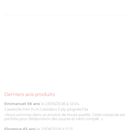
Derniers avis produits
Emmanuel 56 ans
le 23/06/2026 à 12:04
Casserole mini 9 cm Castelpro 5 ply poignée fixe
«Nous sommes dans un produit de haute qualité. Cette casserole est
parfaite pour l'élaboration des sauces et vient complé...»
Florence 63 ans
le 23/06/2026 à 11:17