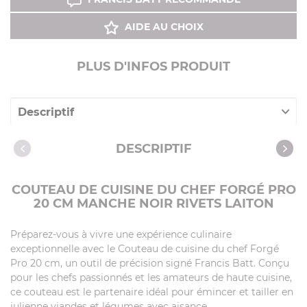
AIDE AU CHOIX
PLUS D'INFOS PRODUIT
Descriptif
Caractéristiques
DESCRIPTIF
COUTEAU DE CUISINE DU CHEF FORGÉ PRO
20 CM MANCHE NOIR RIVETS LAITON
Préparez-vous à vivre une expérience culinaire
exceptionnelle avec le Couteau de cuisine du chef Forgé
Pro 20 cm, un outil de précision signé Francis Batt. Conçu
pour les chefs passionnés et les amateurs de haute cuisine,
ce couteau est le partenaire idéal pour émincer et tailler en
julienne viandes et légumes avec aisance.