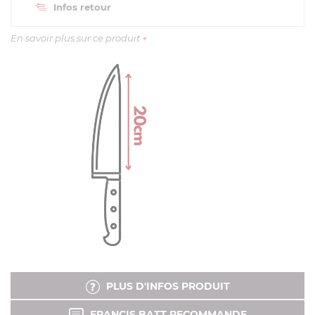
Infos retour
En savoir plus sur ce produit
+
PLUS D'INFOS PRODUIT
FRANCIS BATT RECOMMANDE