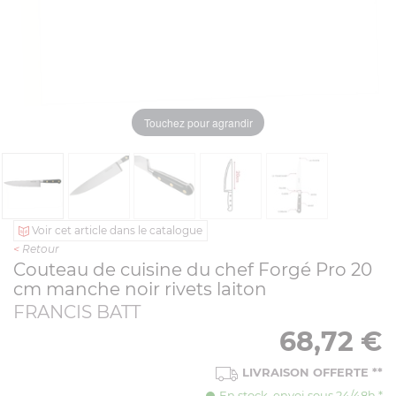
Touchez pour agrandir
Voir cet article dans le catalogue
<
Retour
Couteau de cuisine du chef Forgé Pro 20
cm manche noir rivets laiton
FRANCIS BATT
68,72
€
LIVRAISON OFFERTE
**
En stock. envoi sous 24/48h *