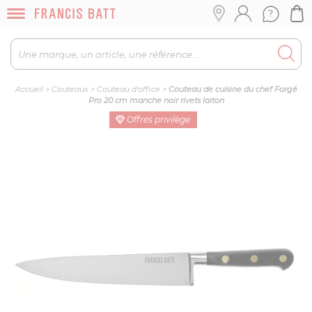
Accueil
>
Couteaux
>
Couteau d'office
>
Couteau de cuisine du chef Forgé
Pro 20 cm manche noir rivets laiton
Offres privilège