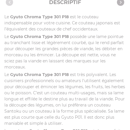
DESCRIPTIF
Le
Gyuto Chroma Type 301 P18
est le couteau
indispensable pour votre cuisine. Ce couteau japonais est
l’équivalent des couteaux de chef occidentaux.
Le
Gyuto Chroma Type 301 P18
possède une lame pointue
au tranchant lisse et légèrement courbé, qui le rend parfait
pour découper les grandes pièces de viande, les débiter en
morceau ou les émincer. La découpe est nette, vous ne
sciez pas la viande en laissant des marques sur les
morceaux.
Le
Gyuto Chroma Type 301 P18
est très polyvalent. Les
cuisiniers professionnels ou amateurs l'utilisent également
pour découper et émincer les légumes, les fruits, les herbes
ou le poisson. C’est un couteau multi-usages, mais sa lame
longue et effilée le destine plus au travail de la viande. Pour
la découpe des légumes, on lui préfèrera un couteau
Santoku ou un couteau à la forme plus spécialisée. Sa lame
est plus courte que celle du Gyuto P01. Il est donc plus
maniable et simple à utiliser.