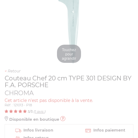
Touchez
pour
agrandir
<
Retour
Couteau Chef 20 cm TYPE 301 DESIGN BY
F.A. PORSCHE
CHROMA
Cet article n'est pas disponible à la vente.
Réf. : 121013 - P18
5
/5 (
1
avis
)
Disponible en boutique
Infos livraison
Infos paiement
Infos retour