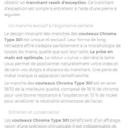
obtenir un
tranchant rasoir d'exception
. Ce tranchant
d'exception est simple à entretenir à l'aide d'une pierre à
aiguiser.
Un manche exclusif à l'ergonomie parfaite
Le design innovant des manches des
couteaux Chroma
Type 301
est unique et exclusif. Leur forme de long
tétraèdre effilé s'adapte parfaitement à la morphologie de
toutes les mains, quelle que soit leur taille.
La prise en
main est optimale.
Le retour « curve » derrière la lame
vous permet de positionner naturellement votre index et
de tenir vos doigts à distance du tranchant. Une perle de
métal marque la séparation lame/manche.
Le manche des
couteaux Chroma Type 301
est en acier
18/10 de la meilleure qualité, composé de 18 % de chrome
pour une bonne résistance à l'oxydation et 10 % de nickel
pour améliorer la neutralité alimentaire de l'acier.
Entretien et conservation
Les
couteaux Chroma Type 301
bénéficient d'un affutage
rasoir d'une précision chirugicale. Il est indispensable de