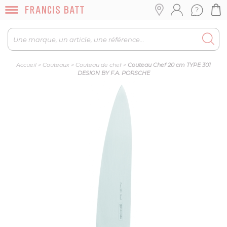
Accueil
>
Couteaux
>
Couteau de chef
>
Couteau Chef 20 cm TYPE 301
DESIGN BY F.A. PORSCHE