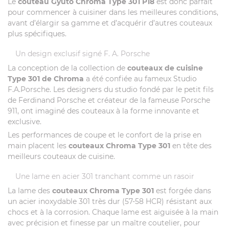
Le
couteau Gyuto Chroma Type 301 P18
est donc parfait
pour commencer à cuisiner dans les meilleures conditions,
avant d’élargir sa gamme et d’acquérir d’autres couteaux
plus spécifiques.
Un design exclusif signé F. A. Porsche
La conception de la collection de
couteaux de cuisine
Type 301 de Chroma
a été confiée au fameux Studio
F.A.Porsche. Les designers du studio fondé par le petit fils
de Ferdinand Porsche et créateur de la fameuse Porsche
911, ont imaginé des couteaux à la forme innovante et
exclusive.
Les performances de coupe et le confort de la prise en
main placent les
couteaux Chroma Type 301
en tête des
meilleurs couteaux de cuisine.
Une lame en acier 301 tranchant comme un rasoir
La lame des
couteaux Chroma Type 301
est forgée dans
un acier inoxydable 301 très dur (57-58 HCR) résistant aux
chocs et à la corrosion. Chaque lame est aiguisée à la main
avec précision et finesse par un maître coutelier, pour