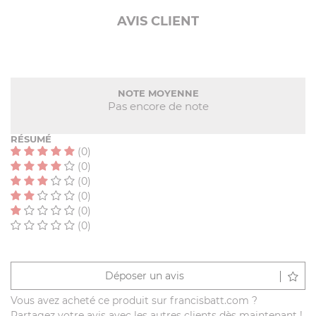
AVIS CLIENT
NOTE MOYENNE
Pas encore de note
RÉSUMÉ
(0)
(0)
(0)
(0)
(0)
(0)
Déposer un avis
Vous avez acheté ce produit sur francisbatt.com ?
Partagez votre avis avec les autres clients dès maintenant !