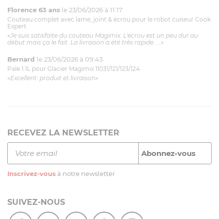
Florence 63 ans
le 23/06/2026 à 11:17
Couteau complet avec lame, joint & écrou pour le robot cuiseur Cook
Expert
«Je suis satisfaite du couteau Magimix. L'écrou est un peu dur au
début mais ça le fait. La livraison a été très rapide. ...»
Bernard
le 23/06/2026 à 09:43
Pale 1.1L pour Glacier Magimix 11031/121/123/124
«Excellent: produit et livraison»
RECEVEZ LA NEWSLETTER
Inscrivez-vous
à notre newsletter
SUIVEZ-NOUS