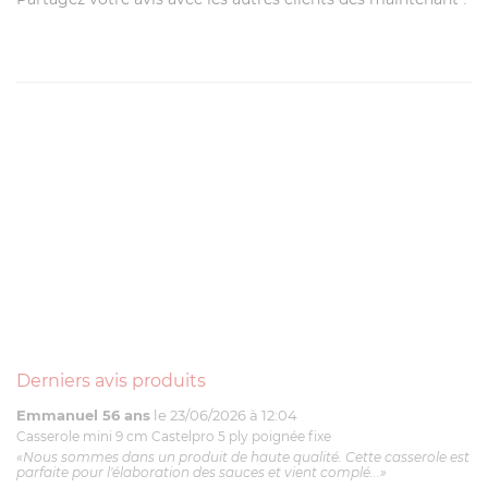
Derniers avis produits
Emmanuel 56 ans
le 23/06/2026 à 12:04
Casserole mini 9 cm Castelpro 5 ply poignée fixe
«Nous sommes dans un produit de haute qualité. Cette casserole est
parfaite pour l'élaboration des sauces et vient complé...»