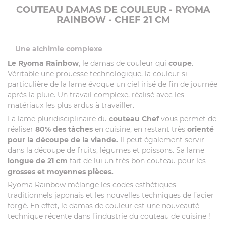
COUTEAU DAMAS DE COULEUR - RYOMA
RAINBOW - CHEF 21 CM
Une alchimie complexe
Le Ryoma Rainbow
, le damas de couleur qui
coupe
.
Véritable une prouesse technologique, la couleur si
particulière de la lame évoque un ciel irisé de fin de journée
après la pluie. Un travail complexe, réalisé avec les
matériaux les plus ardus à travailler.
La lame pluridisciplinaire du
couteau Chef
vous permet de
réaliser
80% des tâches
en cuisine, en restant très
orienté
pour la découpe de la viande.
Il peut également servir
dans la découpe de fruits, légumes et poissons. Sa lame
longue de 21 cm
fait de lui un très bon couteau pour les
grosses et moyennes pièces.
Ryoma Rainbow mélange les codes esthétiques
traditionnels japonais et les nouvelles techniques de l’acier
forgé. En effet, le damas de couleur est une nouveauté
technique récente dans l’industrie du couteau de cuisine !