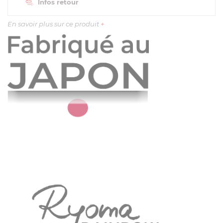
Infos retour
En savoir plus sur ce produit
+