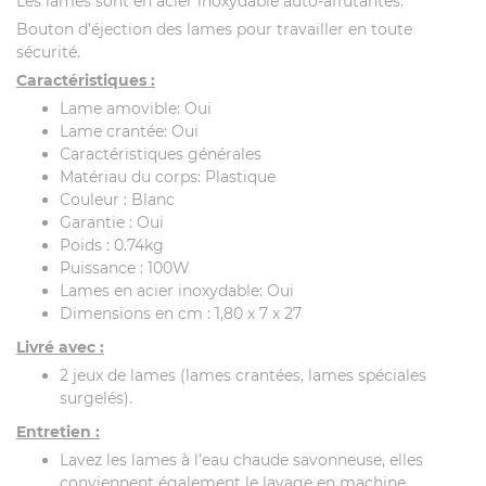
Les lames sont en acier inoxydable auto-affûtantes.
Bouton d’éjection des lames pour travailler en toute
sécurité.
Caractéristiques :
Lame amovible: Oui
Lame crantée: Oui
Caractéristiques générales
Matériau du corps: Plastique
Couleur : Blanc
Garantie : Oui
Poids : 0.74kg
Puissance : 100W
Lames en acier inoxydable: Oui
Dimensions en cm : 1,80 x 7 x 27
Livré avec :
2 jeux de lames (lames crantées, lames spéciales
surgelés).
Entretien :
Lavez les lames à l’eau chaude savonneuse, elles
conviennent également le lavage en machine.