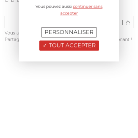
(0)
Vous pouvez aussi
continuer sans
accepter
Déposer un avis
PERSONNALISER
Vous avez acheté ce produit sur francisbatt.com ?
Partagez votre avis avec les autres clients dès maintenant !
TOUT ACCEPTER