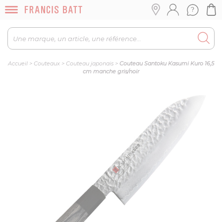
Accueil
>
Couteaux
>
Couteau japonais
>
Couteau Santoku Kasumi Kuro 16,5
cm manche gris/noir