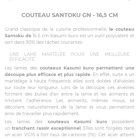
COUTEAU SANTOKU GN - 16,5 CM
Grand classique de la cuisine professionnelle,
le couteau
Santoku de
16.5 cm Kasumi kuro est un outil polyvalent et
sert dans 90% des tâches courantes.
UNE LAME MARTELÉE POUR UNE MEILLEURE
EFFICACITÉ
Les lames des
couteaux Kasumi kuro
permettent une
découpe plus efficace et plus rapide
. En effet, suite à un
martelage à haute fréquence, elles sont dotées d’alvéoles
sur toute leur longueur. Lors de la découpe, ces alvéoles
forment des bulles d’air entre la lame et les aliments et
limitent l’adhérence. Les aliments, mêmes mous, se
décollent naturellement de la lame et vous permettent
ainsi de travailler plus rapidement.
Les lames des
couteaux Kasumi kuro
possèdent
un
tranchant rasoir exceptionnel
. Elles sont forgées dans
un acier VG10 à fort taux de carbone (1%). Cet acier atteint