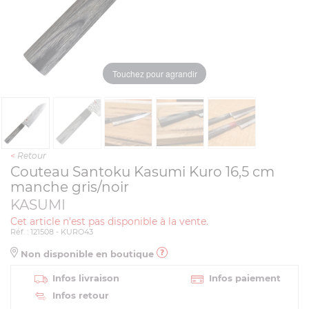
Touchez pour agrandir
<
Retour
Couteau Santoku Kasumi Kuro 16,5 cm
manche gris/noir
KASUMI
Cet article n'est pas disponible à la vente.
Réf. : 121508 - KURO43
Non disponible en boutique
Infos livraison
Infos paiement
Infos retour