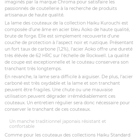
imaginés par la marque Chroma pour satisfaire les
passionnés de coutellerie à la recherche de produits
artisanaux de haute qualité.
La lame des couteaux de la collection Haiku Kurouchi est
composée d'une âme en acier bleu Aoko de haute qualité,
brute de forge. Elle est simplement recouverte d'une
couche de protection à l'aspect noir et rustique. Présentant
un fort taux de carbone (1,2%), l'acier Aoko offre une dureté
très élévée de 62 HRC sur l'échelle de Rockwell. La qualité
de coupe est exceptionnelle et le couteau conservera son
tranchant très longtemps.
En revanche, la lame sera difficile à aiguiser. De plus, l'acier
carboné est très oxydable et la lame et son tranchant
peuvent être fragiles. Une chute ou une mauvaise
utilisation peuvent dégrader irrémédiablement ces
couteaux. Un entretien régulier sera donc nécessaire pour
conserver le tranchant de ces couteaux.
Un manche traditionnel japonais résistant et
confortable
Comme pour les couteaux des collections Haiku Standard