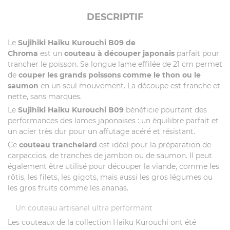
DESCRIPTIF
Le
Sujihiki
Haiku
Kurouchi
B09 de
Chroma
est un
couteau à découper japonais
parfait pour
trancher le poisson. Sa longue lame effilée de 21 cm permet
de
couper les grands poissons comme le thon ou le
saumon
en un seul mouvement. La découpe est franche et
nette, sans marques.
Le
Sujihiki
Haiku Kurouchi B09
bénéficie pourtant des
performances des lames japonaises : un équilibre parfait et
un acier très dur pour un affutage acéré et résistant.
Ce
couteau
tranchelard
est idéal pour la préparation de
carpaccios, de tranches de jambon ou de saumon. Il peut
également être utilisé pour découper la viande, comme les
rôtis, les filets, les gigots, mais aussi les gros légumes ou
les gros fruits comme les ananas.
Un couteau artisanal ultra performant
Les couteaux de la collection Haiku Kurouchi ont été