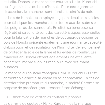
et Haiku Damas, le manche des couteaux Haiku Kurouchi
est façonné dans du bois d'Honoki. Pour cette gamme
d'exception, les manches sont durcis et teintés de noir.
Le bois de Honoki est employé au japon depuis des siècles
pour fabriquer les manches et les fourreaux des sabres et
des poignards des samouraïs. En effet, sa tendresse, sa
légèreté et sa solidité sont des caractéristiques essentielles
pour la fabrication de manches de couteaux de cuisine. Le
bois de Honoki présente également une étonnante capacité
d'absorption et de régulation de l'humidité. Celle-ci permet
de protéger la soie de la lame et lui éviter de rouiller. Les
manches en Honoki offrent également une excellente
adhérence, même si on les manipule avec des mains
humides.
Le manche du couteau Yanagiba Haiku Kurouchi B09 est
démontable grâce à sa virolle en acier amovible. En cas de
détérioration prématuré du manche, la société Chroma se
propose de procéder gratuitement à son échange.
Cuisinez avec de véritables couteaux japonais
La gamme de couteaux Haiku Kurouchi de la marque