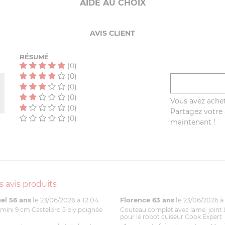
AIDE AU CHOIX
AVIS CLIENT
RÉSUMÉ
(0)
(0)
(0)
(0)
Vous avez achet
(0)
Partagez votre a
(0)
maintenant !
s avis produits
l 56 ans
le 23/06/2026 à 12:04
Florence 63 ans
le 23/06/2026 à 
mini 9 cm Castelpro 5 ply poignée
Couteau complet avec lame, joint 
pour le robot cuiseur Cook Expert