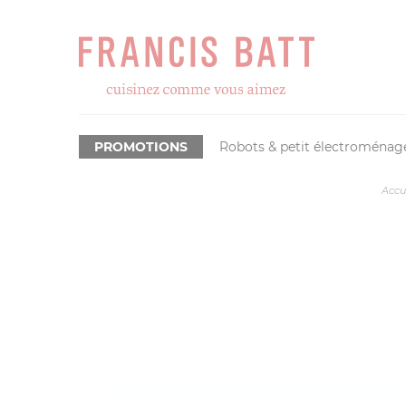
PROMOTIONS
Robots & petit électroménag
Accu