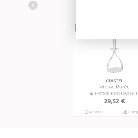
CRISTEL
Presse Purée
EN STOCK - ENVOI SOUS 24/48
29,52 €
Acheter
Comp