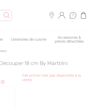
Accessoires &
le
Ustensiles de cuisine
pièces détachées
tiini
Découper 18 cm By Marttiini
Cet article n'est pas disponible à la
vente.
e