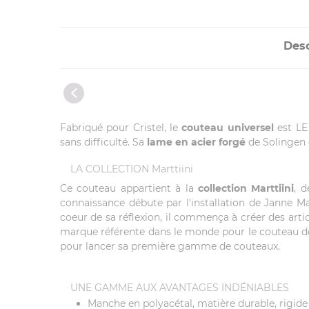
Desc
Fabriqué pour Cristel, le
couteau universel
est LE
sans difficulté. Sa
lame en acier forgé
de Solingen 
LA COLLECTION Marttiini
Ce couteau appartient à la
collection Marttiini
, 
connaissance débute par l'installation de Janne Ma
coeur de sa réflexion, il commença à créer des articl
marque référente dans le monde pour le couteau de
pour lancer sa première gamme de couteaux.
UNE GAMME AUX AVANTAGES INDÉNIABLES
Manche en polyacétal, matière durable, rigide 