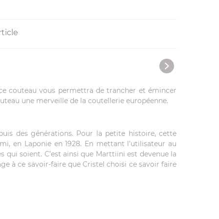
ticle
 ce couteau vous permettra de trancher et émincer
teau une merveille de la coutellerie européenne.
is des générations. Pour la petite histoire, cette
mi, en Laponie en 1928. En mettant l’utilisateur au
s qui soient. C’est ainsi que Marttiini est devenue la
ce savoir-faire que Cristel choisi ce savoir faire