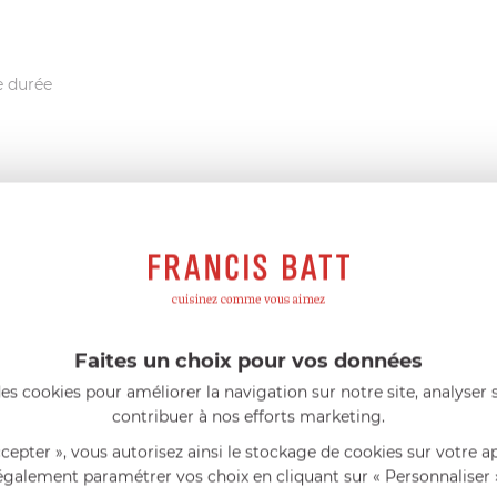
e durée
te source d'humidité
Faites un choix pour vos données
FRANCIS BATT RECOMMANDE
es cookies pour améliorer la navigation sur notre site, analyser s
contribuer à nos efforts marketing.
eillés
Consommables complémentaires
Li
ccepter », vous autorisez ainsi le stockage de cookies sur votre a
également paramétrer vos choix en cliquant sur « Personnaliser 