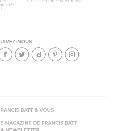
imix.
«Excellent: produit et livraison»
is ça le
.»
SUIVEZ-NOUS
FRANCIS BATT & VOUS
LE MAGAZINE DE FRANCIS BATT
LA NEWSLETTER