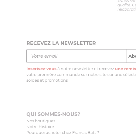
«Nous so
qualité. C
l'élaborat
RECEVEZ LA NEWSLETTER
Inscrivez-vous
à notre newsletter et recevez
une remis
votre première commande sur notre site sur une sélectio
soldes et promotions
QUI SOMMES-NOUS?
Nos boutiques
Notre Histoire
Pourquoi acheter chez Francis Batt ?