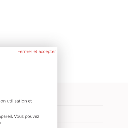
Fermer et accepter
on utilisation et
vres de cuisine
ppareil. Vous pouvez
»