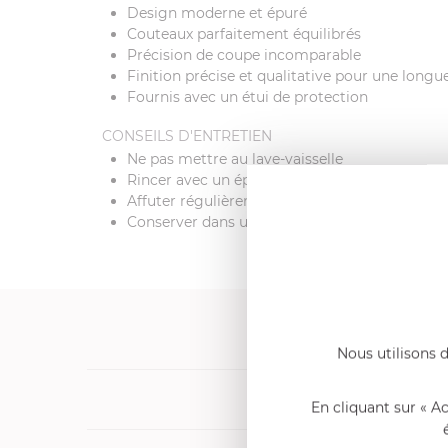
Design moderne et épuré
Couteaux parfaitement équilibrés
Précision de coupe incomparable
Finition précise et qualitative pour une longu
Fournis avec un étui de protection
CONSEILS D'ENTRETIEN
Ne pas mettre au lave-vaisselle
Rincer avec un éponge mouillée
Affuter régulièrement
Conserver dans un endroit sec, à l'abri de tou
Nous utilisons d
Produits cons
En cliquant sur « A