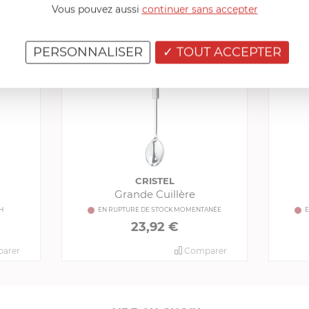
Vous pouvez aussi
continuer sans accepter
PRODUITS CONSEILLÉS
PERSONNALISER
TOUT ACCEPTER
CRISTEL
Grande Cuillère
H
EN RUPTURE DE STOCK MOMENTANÉE
E
23,92 €
arer
Comparer