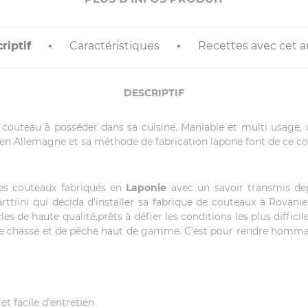
riptif
Caractéristiques
Recettes avec cet ar
DESCRIPTIF
 couteau à posséder dans sa cuisine. Maniable et multi usage,
en Allemagne et sa méthode de fabrication lapone font de ce cou
des couteaux fabriqués en
Laponie
avec un savoir transmis depu
rttiini qui décida d'installer sa fabrique de couteaux à Rovanie
es de haute qualité,prêts à défier les conditions les plus difficile
 chasse et de pêche haut de gamme. C'est pour rendre hommage à 
et facile d’entretien