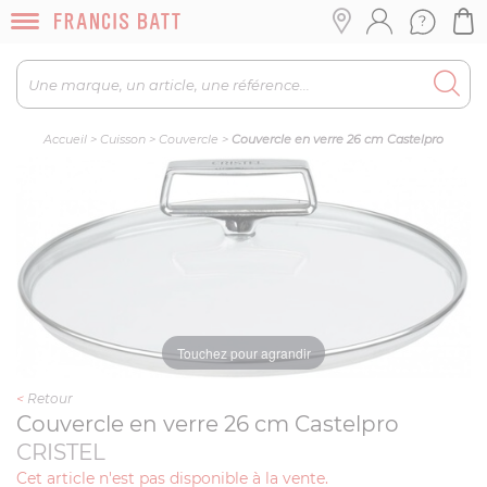
Accueil
>
Cuisson
>
Couvercle
>
Couvercle en verre 26 cm Castelpro
Touchez pour agrandir
<
Retour
Couvercle en verre 26 cm Castelpro
CRISTEL
Cet article n'est pas disponible à la vente.