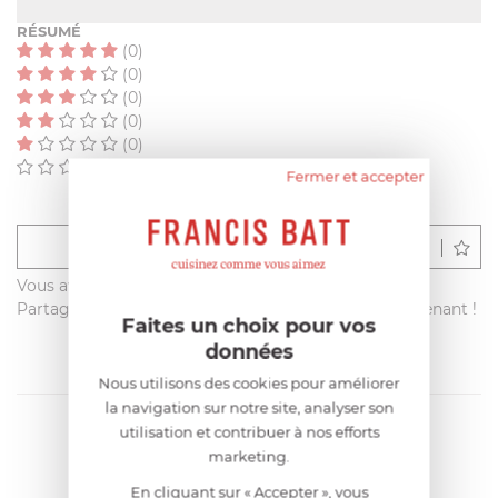
RÉSUMÉ
(0)
(0)
(0)
(0)
(0)
(0)
Fermer et accepter
Déposer un avis
Vous avez acheté ce produit sur francisbatt.com ?
Partagez votre avis avec les autres clients dès maintenant !
Faites un choix pour vos
données
Nous utilisons des cookies pour améliorer
la navigation sur notre site, analyser son
utilisation et contribuer à nos efforts
marketing.
En cliquant sur « Accepter », vous