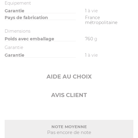
Equipement
Garantie
1
à vie
Pays de fabrication
France
métropolitaine
Dimensions
Poids avec emballage
760
g
Garantie
Garantie
1
à vie
AIDE AU CHOIX
AVIS CLIENT
NOTE MOYENNE
Pas encore de note