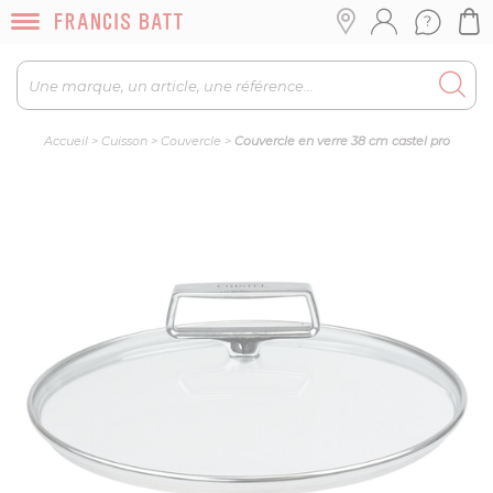
Accueil
>
Cuisson
>
Couvercle
>
Couvercle en verre 38 cm castel pro