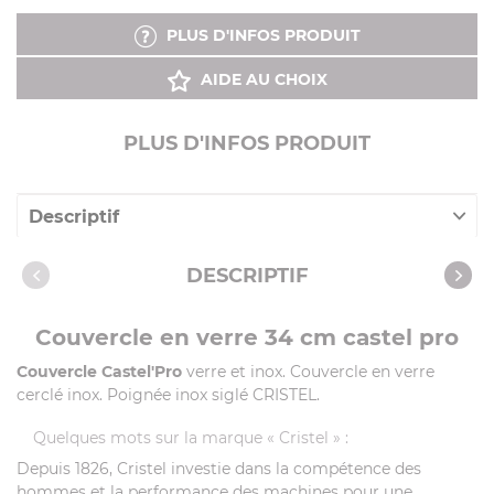
PLUS D'INFOS PRODUIT
AIDE AU CHOIX
PLUS D'INFOS PRODUIT
Descriptif
Caractéristiques
DESCRIPTIF
Couvercle en verre 34 cm castel pro
Couvercle Castel'Pro
verre et inox. Couvercle en verre
cerclé inox. Poignée inox siglé CRISTEL.
Quelques mots sur la marque « Cristel » :
Depuis 1826, Cristel investie dans la compétence des
hommes et la performance des machines pour une