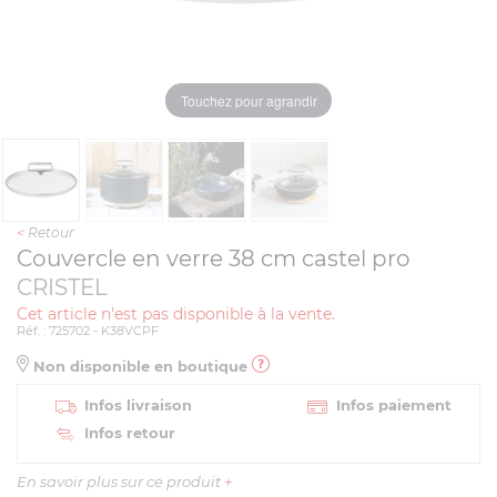
Touchez pour agrandir
<
Retour
Couvercle en verre 38 cm castel pro
CRISTEL
Cet article n'est pas disponible à la vente.
Réf. : 725702 - K38VCPF
Non disponible en boutique
Infos livraison
Infos paiement
Infos retour
En savoir plus sur ce produit
+