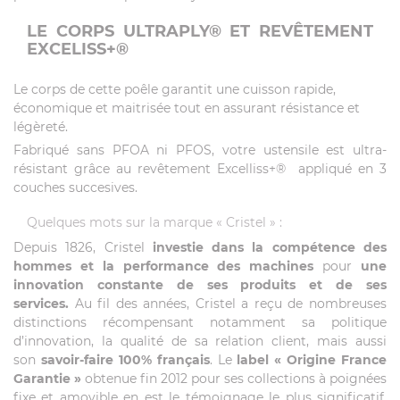
LE CORPS ULTRAPLY® ET REVÊTEMENT
EXCELISS+®
Le corps de cette poêle garantit une cuisson rapide,
économique et maitrisée tout en assurant résistance et
légèreté.
Fabriqué sans PFOA ni PFOS, votre ustensile est ultra-
résistant grâce au revêtement Excelliss+® appliqué en 3
couches succesives.
Quelques mots sur la marque « Cristel » :
Depuis 1826, Cristel
investie dans la compétence des
hommes et la performance des machines
pour
une
innovation constante de ses produits et de ses
services.
Au fil des années, Cristel a reçu de nombreuses
distinctions récompensant notamment sa politique
d’innovation, la qualité de sa relation client, mais aussi
son
savoir-faire 100% français
. Le
label
« Origine France
Garantie »
obtenue fin 2012 pour ses collections à poignées
fixe et amovible en est le témoignage le plus significatif.