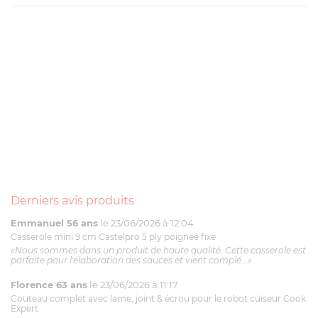
Derniers avis produits
Emmanuel 56 ans
le 23/06/2026 à 12:04
Casserole mini 9 cm Castelpro 5 ply poignée fixe
«Nous sommes dans un produit de haute qualité. Cette casserole est
parfaite pour l'élaboration des sauces et vient complé...»
Florence 63 ans
le 23/06/2026 à 11:17
Couteau complet avec lame, joint & écrou pour le robot cuiseur Cook
Expert