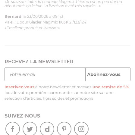
«Je suis satisfaite du couteau Magimix. L'écrou est un peu dur au
début mais ça le fait. La livraison a été très rapide. ...»
Bernard
le 23/06/2026 à 09:43
Pale 1.1L pour Glacier Magimix 11031/121/123/124
«Excellent: produit et livraison»
RECEVEZ LA NEWSLETTER
Inscrivez-vous
à notre newsletter et recevez
une remise de 5%
lors de votre première commande sur notre site sur une
sélection d’articles, hors soldes et promotions
SUIVEZ-NOUS