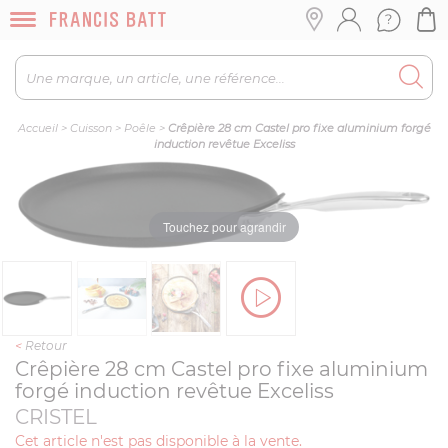
Accueil
>
Cuisson
>
Poêle
>
Crêpière 28 cm Castel pro fixe aluminium forgé
induction revêtue Exceliss
Touchez pour agrandir
<
Retour
Crêpière 28 cm Castel pro fixe aluminium
forgé induction revêtue Exceliss
CRISTEL
Cet article n'est pas disponible à la vente.