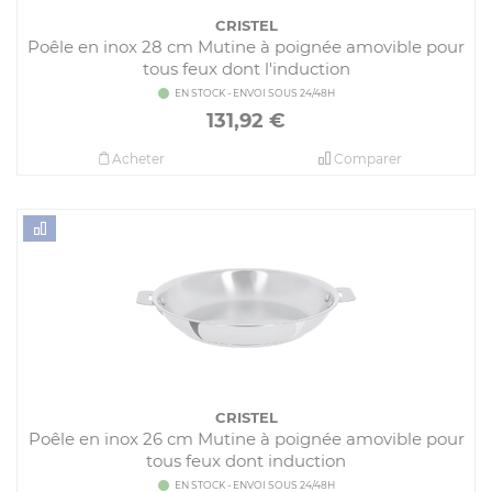
CRISTEL
Poêle en inox 28 cm Mutine à poignée amovible pour
tous feux dont l'induction
EN STOCK - ENVOI SOUS 24/48H
131,92
€
Acheter
Comparer
CRISTEL
Poêle en inox 26 cm Mutine à poignée amovible pour
tous feux dont induction
EN STOCK - ENVOI SOUS 24/48H