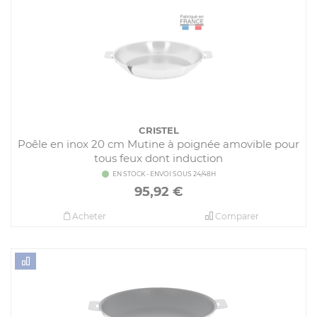
CRISTEL
Poêle en inox 20 cm Mutine à poignée amovible pour
tous feux dont induction
EN STOCK - ENVOI SOUS 24/48H
95,92
€
Acheter
Comparer