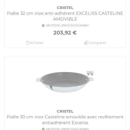
CRISTEL
Poêle 32 cm inox anti-adhérent EXCELISS CASTELINE
AMOVIBLE
EN STOCK - ENVOI SOUS 24/48H
203,92
€
Acheter
Comparer
CRISTEL
Poêle 30 cm inox Casteline amovible avec revêtement
antiadhérent Exceliss
EN STOCK - ENVOI SOUS 24/48H