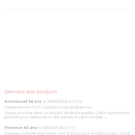
Derniers avis produits
Emmanuel 56 ans
le 23/06/2026 à 12:04
Casserole mini 9 cm Castelpro 5 ply poignée fixe
«Nous sommes dans un produit de haute qualité. Cette casserole est
parfaite pour l'élaboration des sauces et vient complé...»
Florence 63 ans
le 23/06/2026 à 11:17
Couteau complet avec lame, joint & écrou pour le robot cuiseur Cook