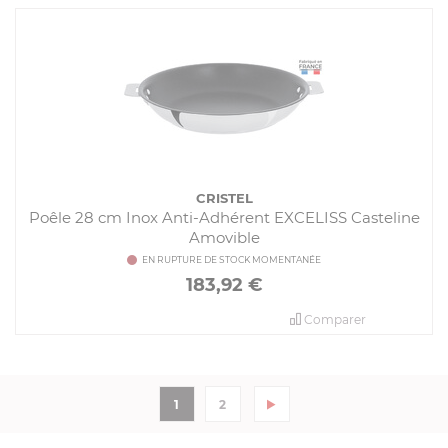
CRISTEL
Poêle 28 cm Inox Anti-Adhérent EXCELISS Casteline
Amovible
EN RUPTURE DE STOCK MOMENTANÉE
183,92
€
Comparer
1
2