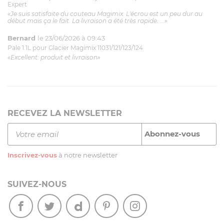
Expert
«Je suis satisfaite du couteau Magimix. L'écrou est un peu dur au
début mais ça le fait. La livraison a été très rapide. ...»
Bernard
le 23/06/2026 à 09:43
Pale 1.1L pour Glacier Magimix 11031/121/123/124
«Excellent: produit et livraison»
RECEVEZ LA NEWSLETTER
Inscrivez-vous
à notre newsletter
SUIVEZ-NOUS