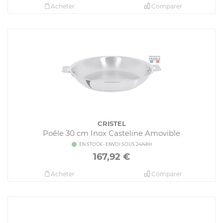
Acheter
Comparer
CRISTEL
Poêle 30 cm Inox Casteline Amovible
EN STOCK - ENVOI SOUS 24/48H
167,92
€
Acheter
Comparer