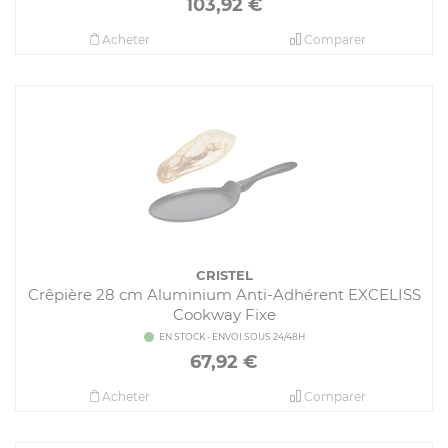
103,92
€
Acheter
Comparer
CRISTEL
Crêpière 28 cm Aluminium Anti-Adhérent EXCELISS
Cookway Fixe
EN STOCK - ENVOI SOUS 24/48H
67,92
€
Acheter
Comparer