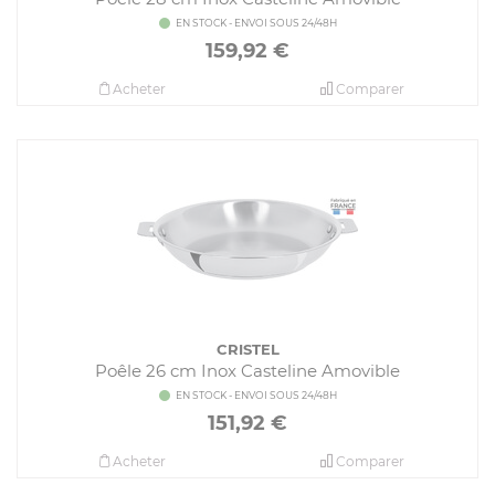
EN STOCK - ENVOI SOUS 24/48H
159,92
€
Acheter
Comparer
CRISTEL
Poêle 26 cm Inox Casteline Amovible
EN STOCK - ENVOI SOUS 24/48H
151,92
€
Acheter
Comparer