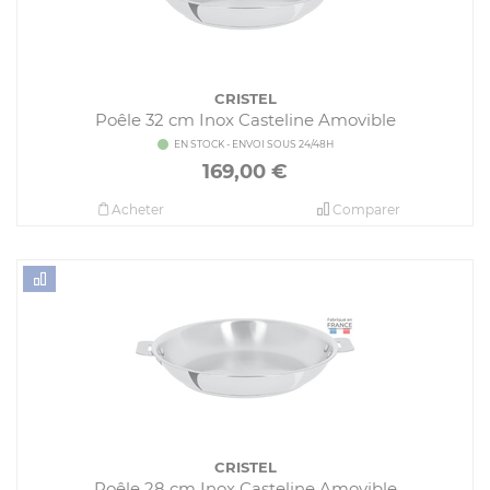
CRISTEL
Poêle 32 cm Inox Casteline Amovible
EN STOCK - ENVOI SOUS 24/48H
169,00
€
Acheter
Comparer
CRISTEL
Poêle 28 cm Inox Casteline Amovible