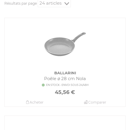
Résultats par page
BALLARINI
Poêle ø 28 cm Nola
EN STOCK - ENVOI SOUS 24/48H
45,56
€
Acheter
Comparer