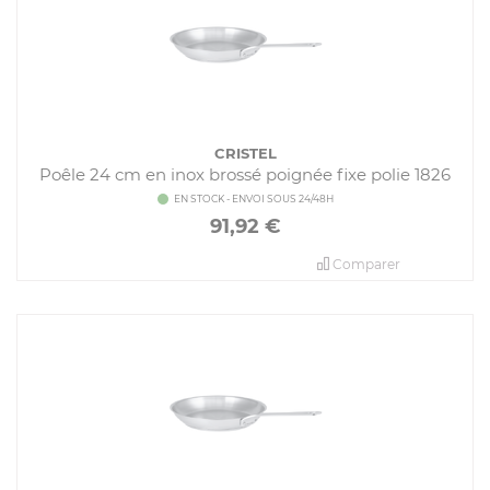
CRISTEL
Poêle 24 cm en inox brossé poignée fixe polie 1826
EN STOCK - ENVOI SOUS 24/48H
91,92
€
Comparer