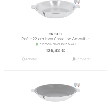
CRISTEL
Poêle 22 cm Inox Casteline Amovible
EN STOCK - ENVOI SOUS 24/48H
126,32
€
Acheter
Comparer