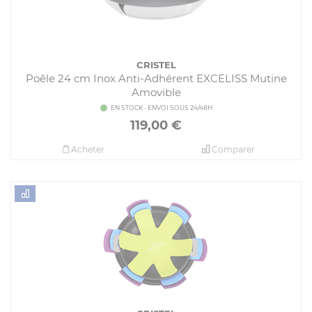
CRISTEL
Poêle 24 cm Inox Anti-Adhérent EXCELISS Mutine
Amovible
EN STOCK - ENVOI SOUS 24/48H
119,00
€
Acheter
Comparer