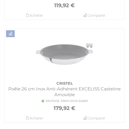
119,92
€
Acheter
Comparer
CRISTEL
Poêle 26 cm Inox Anti-Adhérent EXCELISS Casteline
Amovible
EN STOCK - ENVOI SOUS 24/48H
179,92
€
Acheter
Comparer