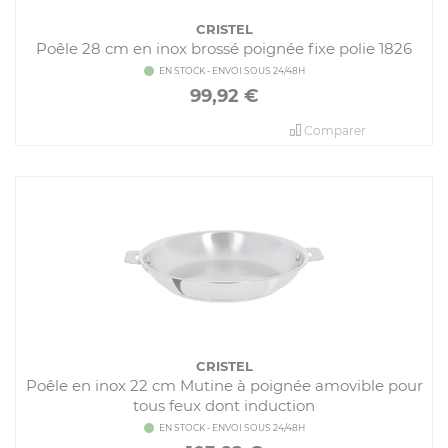
CRISTEL
Poêle 28 cm en inox brossé poignée fixe polie 1826
EN STOCK - ENVOI SOUS 24/48H
99,92
€
Comparer
CRISTEL
Poêle en inox 22 cm Mutine à poignée amovible pour
tous feux dont induction
EN STOCK - ENVOI SOUS 24/48H