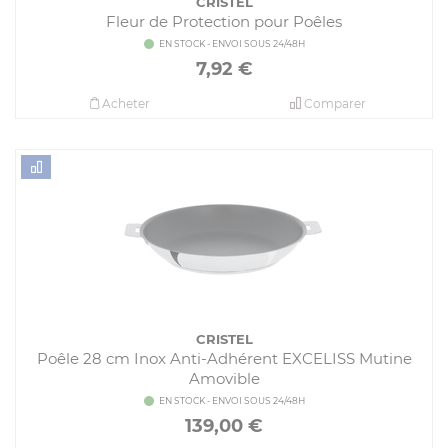
CRISTEL
Fleur de Protection pour Poêles
EN STOCK - ENVOI SOUS 24/48H
7,92
€
Acheter
Comparer
CRISTEL
Poêle 28 cm Inox Anti-Adhérent EXCELISS Mutine
Amovible
EN STOCK - ENVOI SOUS 24/48H
139,00
€