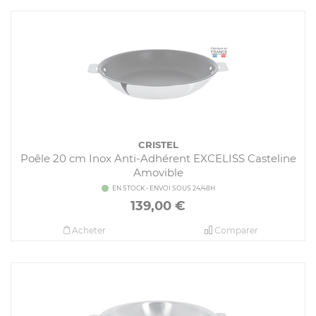
CRISTEL
Poêle 20 cm Inox Anti-Adhérent EXCELISS Casteline
Amovible
EN STOCK - ENVOI SOUS 24/48H
139,00
€
Acheter
Comparer