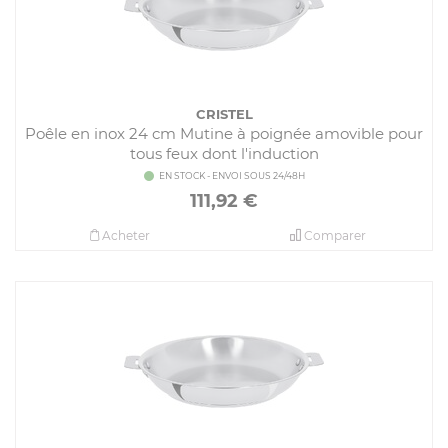
CRISTEL
Poêle en inox 24 cm Mutine à poignée amovible pour
tous feux dont l'induction
EN STOCK - ENVOI SOUS 24/48H
111,92
€
Acheter
Comparer