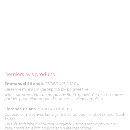
Derniers avis produits
Emmanuel 56 ans
le 23/06/2026 à 12:04
Casserole mini 9 cm Castelpro 5 ply poignée fixe
«Nous sommes dans un produit de haute qualité. Cette casserole est
parfaite pour l'élaboration des sauces et vient complé...»
Florence 63 ans
le 23/06/2026 à 11:17
Couteau complet avec lame, joint & écrou pour le robot cuiseur Cook
Expert
«Je suis satisfaite du couteau Magimix. L'écrou est un peu dur au
début mais ça le fait. La livraison a été très rapide. ...»