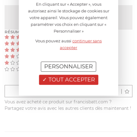
En cliquant sur « Accepter », vous
autorisez ainsi le stockage de cookies sur
NOTE MOYENNE
Pas encore de note
votre appareil. Vous pouvez également
paramétrer vos choix en cliquant sur «
Personnaliser »
RÉSUMÉ
(0)
Vous pouvez aussi
continuer sans
(0)
accepter
(0)
(0)
(0)
PERSONNALISER
(0)
TOUT ACCEPTER
Déposer un avis
Vous avez acheté ce produit sur francisbatt.com ?
Partagez votre avis avec les autres clients dès maintenant !