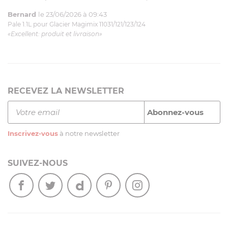
Bernard
le 23/06/2026 à 09:43
Pale 1.1L pour Glacier Magimix 11031/121/123/124
«Excellent: produit et livraison»
RECEVEZ LA NEWSLETTER
Inscrivez-vous
à notre newsletter
SUIVEZ-NOUS