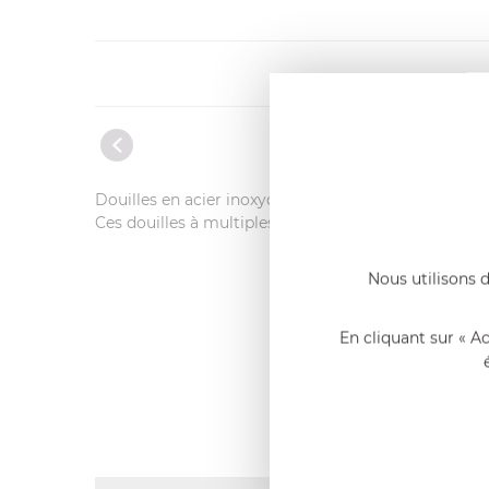
Douilles en acier inoxydable, sans soudure et pourv
Ces douilles à multiples ouvertures permettent de 
Nous utilisons d
En cliquant sur « A