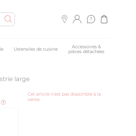
Accessoires &
le
Ustensiles de cuisine
pièces détachées
strie large
Cet article n'est pas disponible à la
vente.
e