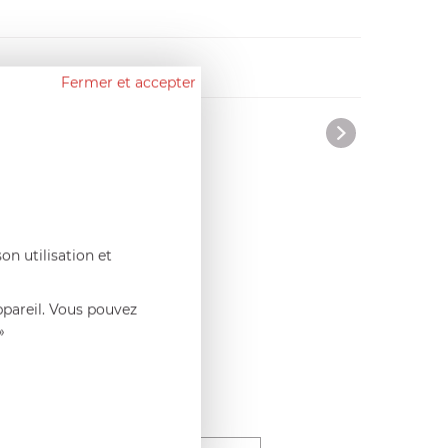
Fermer et accepter
ntremets originaux.
on utilisation et
ppareil. Vous pouvez
»