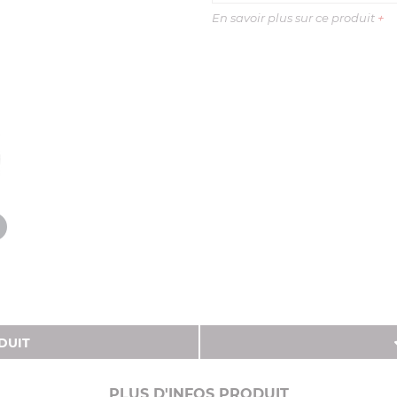
En savoir plus sur ce produit
+
DUIT
PLUS D'INFOS PRODUIT