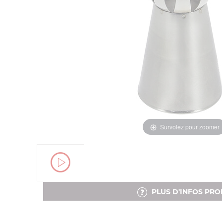
Survolez pour zoomer
PLUS D'INFOS PRO