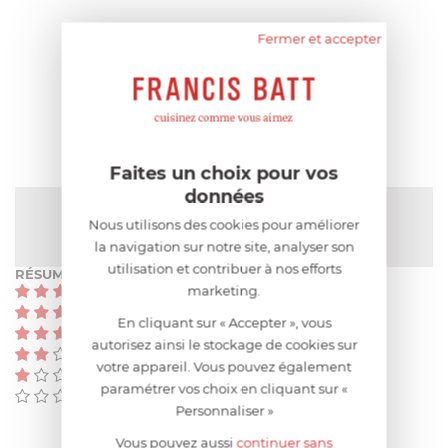
Fermer et accepter
AIDE AU CHOIX
AVIS CLIENT
Faites un choix pour vos
données
NOTE MOYENNE
Nous utilisons des cookies pour améliorer
Pas encore de note
la navigation sur notre site, analyser son
utilisation et contribuer à nos efforts
RÉSUMÉ
marketing.
(0)
(0)
En cliquant sur « Accepter », vous
(0)
autorisez ainsi le stockage de cookies sur
(0)
votre appareil. Vous pouvez également
(0)
paramétrer vos choix en cliquant sur «
(0)
Personnaliser »
Vous pouvez aussi
continuer sans