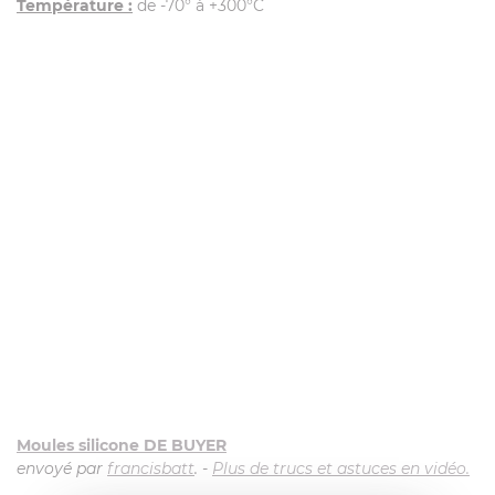
Température :
de -70° à +300°C
Moules silicone DE BUYER
envoyé par
francisbatt
. -
Plus de trucs et astuces en vidéo.