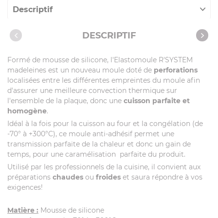
Descriptif
Caractéristiques
DESCRIPTIF
Vidéos
Formé de mousse de silicone, l'Elastomoule R'SYSTEM
madeleines est un nouveau moule doté de
perforations
localisées entre les différentes empreintes du moule afin
d'assurer une meilleure convection thermique sur
l'ensemble de la plaque, donc une
cuisson parfaite et
homogène
.
Idéal à la fois pour la cuisson au four et la congélation (de
-70° à +300°C), ce moule anti-adhésif permet une
transmission parfaite de la chaleur et donc un gain de
temps, pour une caramélisation parfaite du produit.
Utilisé par les professionnels de la cuisine, il convient aux
préparations
chaudes
ou
froides
et saura répondre à vos
exigences!
Matière :
Mousse de silicone