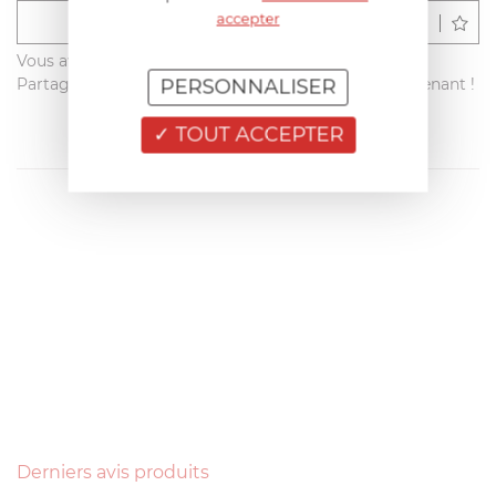
accepter
Déposer un avis
Vous avez acheté ce produit sur francisbatt.com ?
Partagez votre avis avec les autres clients dès maintenant !
PERSONNALISER
TOUT ACCEPTER
Derniers avis produits