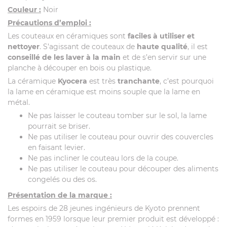
Couleur :
Noir
Précautions d’emploi :
Les couteaux en céramiques sont
faciles à utiliser et
nettoyer
. S’agissant de couteaux de
haute qualité
, il est
conseillé de les laver à la main
et de s’en servir sur une
planche à découper en bois ou plastique.
La céramique
Kyocera
est très
tranchante
, c’est pourquoi
la lame en céramique est moins souple que la lame en
métal.
Ne pas laisser le couteau tomber sur le sol, la lame
pourrait se briser.
Ne pas utiliser le couteau pour ouvrir des couvercles
en faisant levier.
Ne pas incliner le couteau lors de la coupe.
Ne pas utiliser le couteau pour découper des aliments
congelés ou des os.
Présentation de la marque :
Les espoirs de 28 jeunes ingénieurs de Kyoto prennent
formes en 1959 lorsque leur premier produit est développé :