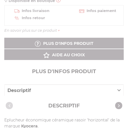
Disponible en boutique
Infos livraison
Infos paiement
Infos retour
En savoir plus sur ce produit
+
PLUS D'INFOS PRODUIT
AIDE AU CHOIX
PLUS D'INFOS PRODUIT
Descriptif
Caractéristiques
DESCRIPTIF
Vidéos
Eplucheur économique céramique rasoir 'horizontal' de la
Recettes avec cet article
marque
Kyocera
.