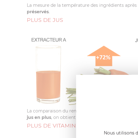
La mesure de la température des ingrédients après 
préservés
.
PLUS DE JUS
La comparaison du rendement après l'extraction du
jus en plus
, on obtient 248 grammes de jus avec le
PLUS DE VITAMINES ET DE MINÉRAUX
Nous utilisons d