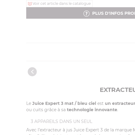
Voir cet article dans le catalogue
PLUS D'INFOS PRO
EXTRACTEU
Le
Juice Expert 3 mat / bleu ciel
est
un extracteur
ou cuits grâce à sa
technologie innovante
.
3 APPAREILS DANS UN SEUL
Avec l’extracteur à jus Juice Expert 3 de la marque