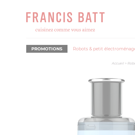
PROMOTIONS
Robots & petit électroménag
Accueil
>
Robo