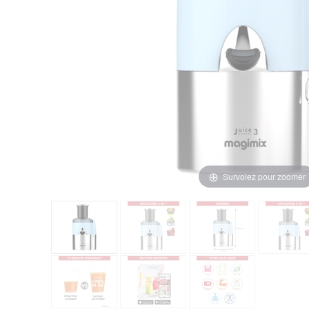
Survolez pour zoomer