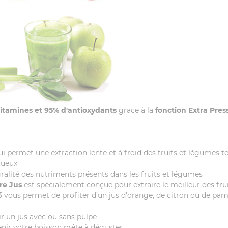
itamines et 95% d'antioxydants
grace à la
fonction Extra Pres
i permet une extraction lente et à froid des fruits et légumes te
tueux
gralité des nutriments présents dans les fruits et légumes
tre Jus
est spécialement conçue pour extraire le meilleur des fru
3 vous permet de profiter d’un jus d’orange, de citron ou de pam
oir un jus avec ou sans pulpe
nir votre boisson prête à déguster