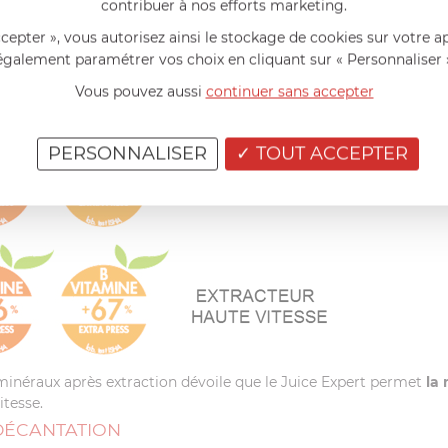
contribuer à nos efforts marketing.
ccepter », vous autorisez ainsi le stockage de cookies sur votre a
également paramétrer vos choix en cliquant sur « Personnaliser 
Vous pouvez aussi
continuer sans accepter
PERSONNALISER
TOUT ACCEPTER
inéraux après extraction dévoile que le Juice Expert permet
la
itesse.
 DÉCANTATION