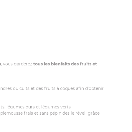
s
, vous garderez
tous les
bienfaits des fruits et
ndres ou cuits et des fruits à coques afin d’obtenir
its, légumes durs et légumes verts
plemousse frais et sans pépin dès le réveil grâce