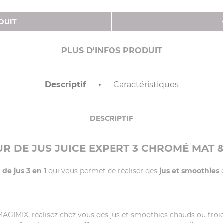
DUIT
PLUS D'INFOS PRODUIT
Descriptif
Caractéristiques
DESCRIPTIF
R DE JUS JUICE EXPERT 3 CHROMÉ MAT &
 de jus 3 en 1
qui vous permet de réaliser des
jus et smoothies
c
 MAGIMIX, réalisez chez vous des jus et smoothies chauds ou froi