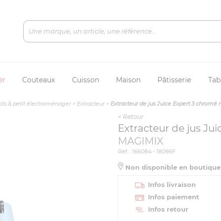
er
Couteaux
Cuisson
Maison
Pâtisserie
Tab
ts & petit électroménager
>
Extracteur
>
Extracteur de jus Juice Expert 3 chromé 
<
Retour
Extracteur de jus Jui
MAGIMIX
Réf. : 166084 - 18096F
Non disponible en boutiqu
Infos livraison
Infos paiement
Infos retour