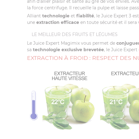
afin d’allier plaisir et santé au gré de vos envies. A
la force centrifuge. Il recueille la pulpe et laisse pa
Alliant
technologie
et
fiabilité
, le Juice Expert 3 e
une
extraction efficace
en toute sécurité et il sera
LE MEILLEUR DES FRUITS ET LÉGUMES
Le Juice Expert Magimix vous permet de
conjuguer
sa
technologie exclusive brevetée
, le Juice Expert
EXTRACTION À FROID : RESPECT DES 