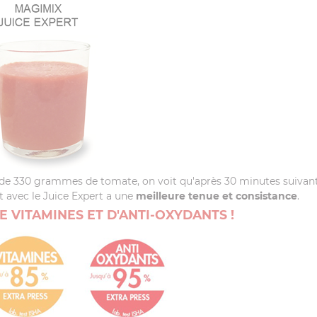
ir de 330 grammes de tomate, on voit qu'après 30 minutes suivant l
it avec le Juice Expert a une
meilleure tenue et consistance
.
DE VITAMINES ET D'ANTI-OXYDANTS !