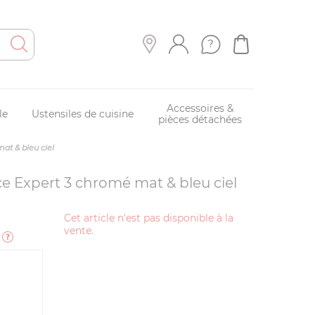
Accessoires &
le
Ustensiles de cuisine
pièces détachées
mat & bleu ciel
ce Expert 3 chromé mat & bleu ciel
Cet article n'est pas disponible à la
vente.
e