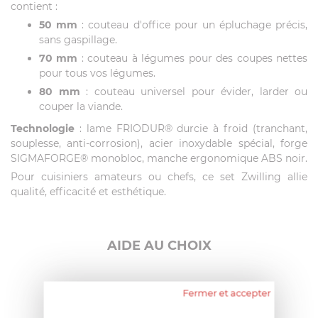
contient :
50 mm
: couteau d'office pour un épluchage précis,
sans gaspillage.
70 mm
: couteau à légumes pour des
coupes nettes
pour tous vos légumes.
80 mm
: couteau universel pour évider, larder ou
couper la viande.
Technologie
: lame FRIODUR® durcie à froid (tranchant,
souplesse, anti-corrosion), acier inoxydable spécial, forge
SIGMAFORGE® monobloc, manche ergonomique ABS noir.
Pour cuisiniers amateurs ou chefs, ce set Zwilling allie
qualité, efficacité et esthétique.
AIDE AU CHOIX
AVIS CLIENT
Fermer et accepter