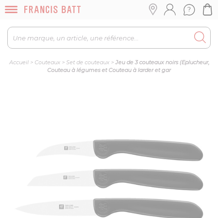
Accueil
>
Couteaux
>
Set de couteaux
>
Jeu de 3 couteaux noirs (Eplucheur,
Couteau à légumes et Couteau à larder et gar