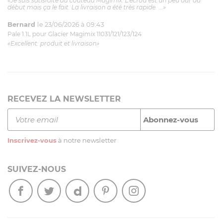
«Je suis satisfaite du couteau Magimix. L'écrou est un peu dur au
début mais ça le fait. La livraison a été très rapide. ...»
Bernard
le 23/06/2026 à 09:43
Pale 1.1L pour Glacier Magimix 11031/121/123/124
«Excellent: produit et livraison»
RECEVEZ LA NEWSLETTER
Inscrivez-vous
à notre newsletter
SUIVEZ-NOUS