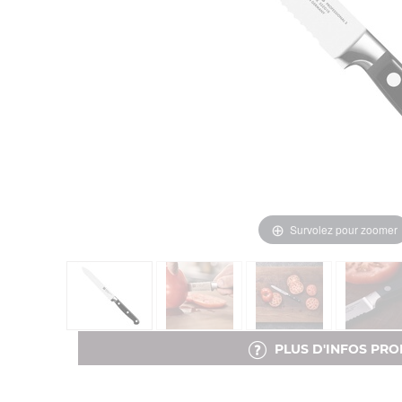
Survolez pour zoomer
PLUS D'INFOS PRO