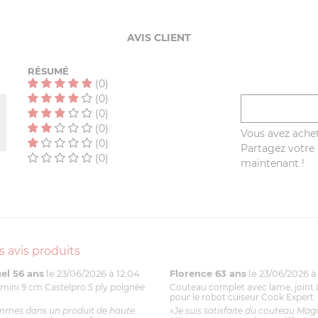
AVIS CLIENT
RÉSUMÉ
(0)
(0)
(0)
(0)
Vous avez achet
(0)
Partagez votre a
(0)
maintenant !
s avis produits
l 56 ans
le 23/06/2026 à 12:04
Florence 63 ans
le 23/06/2026 à 
mini 9 cm Castelpro 5 ply poignée
Couteau complet avec lame, joint 
pour le robot cuiseur Cook Expert
mmes dans un produit de haute
«Je suis satisfaite du couteau Mag