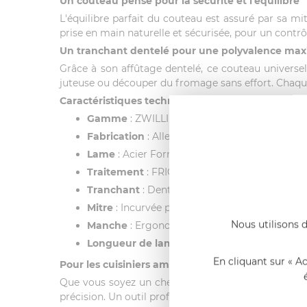
Un couteau pensé pour la sécurité et l'équilibre
L'équilibre parfait du couteau est assuré par sa m
prise en main naturelle et sécurisée, pour un contrô
Un tranchant dentelé pour une polyvalence max
Grâce à son affûtage dentelé, ce couteau universel
juteuse ou découper du fromage sans effort. Chaque
Caractéristiques techniques
Gamme
: ZWILLING Professional S
Fabrication
: Allemagne
Lame
: Acier Formule Spéciale, forgée
Traitement
: FRIODUR® (trempe à la glace)
Tranchant
: Dentelé
Mitre
: Incurvée pour la protection de la main
Nous utilisons d
Manche
: Ergonomique, parfaitement équilib
Longueur de lame
: 13 cm
En cliquant sur « A
Pour les cuisiniers ambitieux
Que vous soyez un chef expérimenté ou un passion
précision. Un outil professionnel à la hauteur de vos