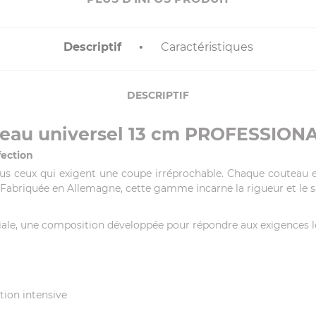
Descriptif
Caractéristiques
DESCRIPTIF
eau universel 13 cm PROFESSIONA
fection
s ceux qui exigent une coupe irréprochable. Chaque couteau es
on. Fabriquée en Allemagne, cette gamme incarne la rigueur et le 
ciale, une composition développée pour répondre aux exigences le
tion intensive