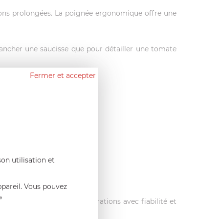
ations prolongées. La poignée ergonomique offre une
trancher une saucisse que pour détailler une tomate
Fermer et accepter
on utilisation et
ppareil. Vous pouvez
»
ne dans toutes vos préparations avec fiabilité et