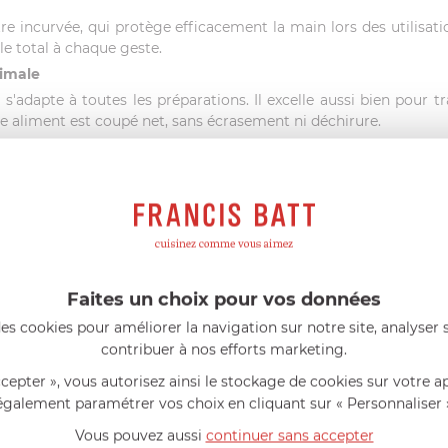
itre incurvée, qui protège efficacement la main lors des utilis
le total à chaque geste.
imale
 s'adapte à toutes les préparations. Il excelle aussi bien pour 
 aliment est coupé net, sans écrasement ni déchirure.
Faites un choix pour vos données
es cookies pour améliorer la navigation sur notre site, analyser s
ré
contribuer à nos efforts marketing.
ccepter », vous autorisez ainsi le stockage de cookies sur votre a
également paramétrer vos choix en cliquant sur « Personnaliser 
né exigeant, le couteau ZWILLING Professional S vous accompag
 ambitions culinaires.
Vous pouvez aussi
continuer sans accepter