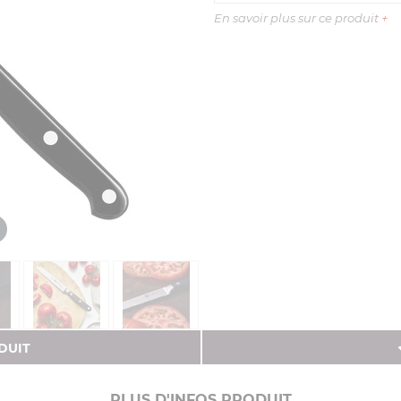
En savoir plus sur ce produit
+
DUIT
PLUS D'INFOS PRODUIT