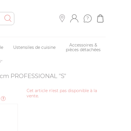
Accessoires &
le
Ustensiles de cuisine
pièces détachées
S"
3 cm PROFESSIONAL "S"
Cet article n'est pas disponible à la
vente.
e