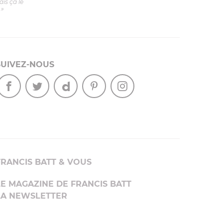
is ça le
.»
SUIVEZ-NOUS
FRANCIS BATT & VOUS
LE MAGAZINE DE FRANCIS BATT
LA NEWSLETTER