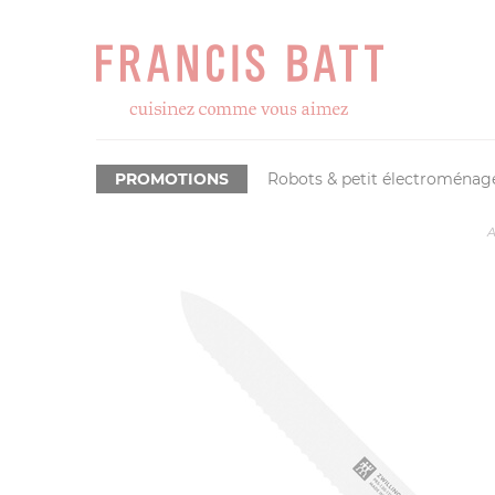
PROMOTIONS
Robots & petit électroménag
A