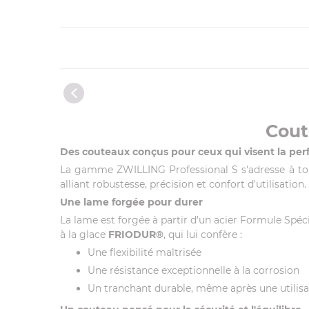
Cout
Des couteaux conçus pour ceux qui visent la per
La gamme ZWILLING Professional S s'adresse à tou
alliant robustesse, précision et confort d'utilisati
Une lame forgée pour durer
La lame est forgée à partir d'un acier Formule Spé
à la glace
FRIODUR®
, qui lui confère :
Une flexibilité maîtrisée
Une résistance exceptionnelle à la corrosion
Un tranchant durable, même après une utilisa