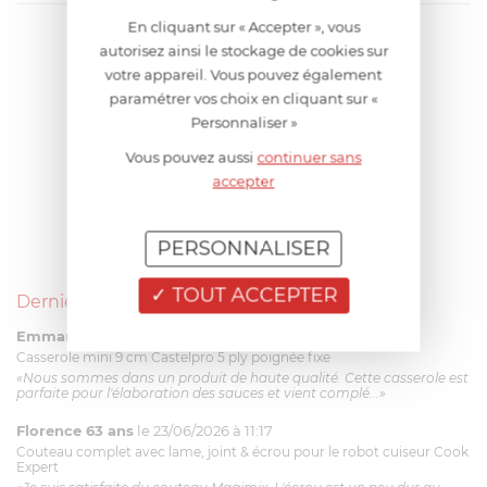
En cliquant sur « Accepter », vous
autorisez ainsi le stockage de cookies sur
votre appareil. Vous pouvez également
paramétrer vos choix en cliquant sur «
Personnaliser »
Vous pouvez aussi
continuer sans
accepter
PERSONNALISER
TOUT ACCEPTER
Derniers avis produits
Emmanuel 56 ans
le 23/06/2026 à 12:04
Casserole mini 9 cm Castelpro 5 ply poignée fixe
«Nous sommes dans un produit de haute qualité. Cette casserole est
parfaite pour l'élaboration des sauces et vient complé...»
Florence 63 ans
le 23/06/2026 à 11:17
Couteau complet avec lame, joint & écrou pour le robot cuiseur Cook
Expert