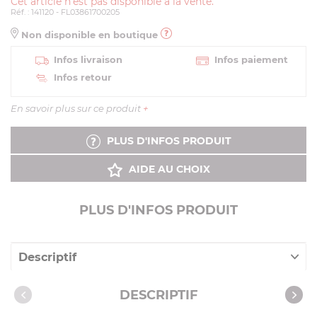
Cet article n'est pas disponible à la vente.
Réf. : 141120 - FL03861700205
Non disponible en boutique
Infos livraison
Infos paiement
Infos retour
En savoir plus sur ce produit
+
PLUS D'INFOS PRODUIT
AIDE AU CHOIX
PLUS D'INFOS PRODUIT
Descriptif
Caractéristiques
DESCRIPTIF