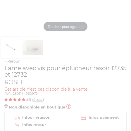
Touchez pour agrandir
<
Retour
Lame avec vis pour éplucheur rasoir 12735
et 12732
RÖSLE
Cet article n'est pas disponible à la vente.
Réf. : 280511 - 960979
5
/5 (
3
avis
)
Non disponible en boutique
Infos livraison
Infos paiement
Infos retour