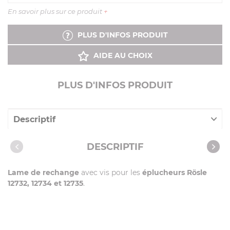
En savoir plus sur ce produit
+
PLUS D'INFOS PRODUIT
AIDE AU CHOIX
PLUS D'INFOS PRODUIT
Descriptif
Caractéristiques
DESCRIPTIF
Lame de rechange
avec vis pour les
éplucheurs Rösle
12732, 12734 et 12735
.