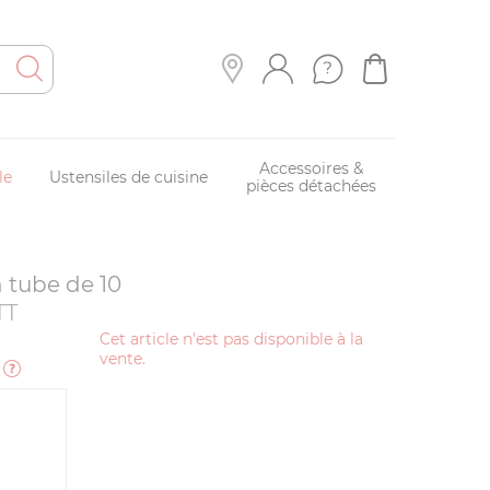
Accessoires &
le
Ustensiles de cuisine
pièces détachées
 tube de 10
TT
Cet article n'est pas disponible à la
vente.
e