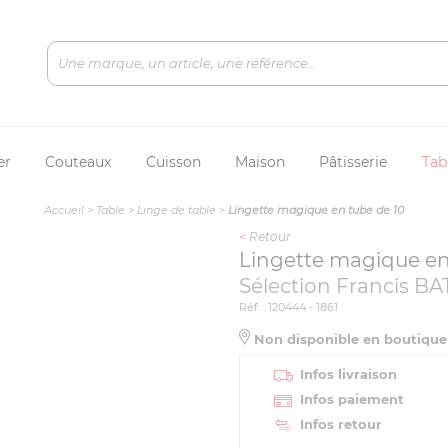
er
Couteaux
Cuisson
Maison
Pâtisserie
Tab
Accueil
>
Table
>
Linge de table
>
Lingette magique en tube de 10
<
Retour
Lingette magique en
Sélection Francis BA
Réf. : 120444 - 1861
Non disponible en boutiqu
Infos livraison
Infos paiement
Infos retour