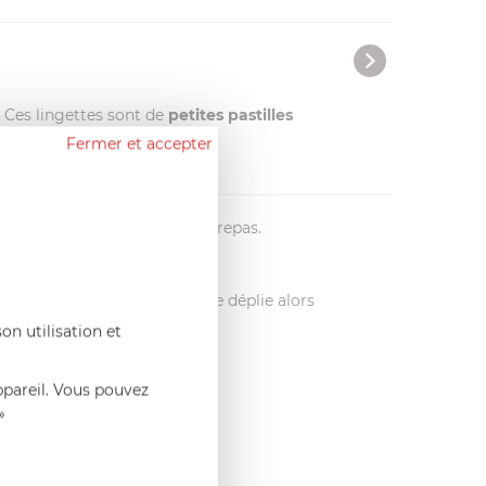
. Ces lingettes sont de
petites pastilles
Fermer et accepter
les mains avant ou après un repas.
rête à l'emploi. Le matériau se déplie alors
on utilisation et
ppareil. Vous pouvez
»