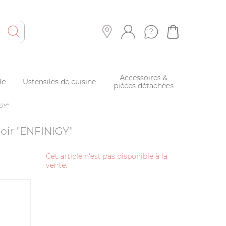
Accessoires &
le
Ustensiles de cuisine
pièces détachées
IGY"
Noir "ENFINIGY"
Cet article n'est pas disponible à la
vente.