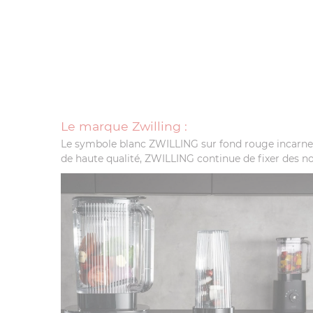
Le marque Zwilling :
Le symbole blanc ZWILLING sur fond rouge incarne u
de haute qualité, ZWILLING continue de fixer des no