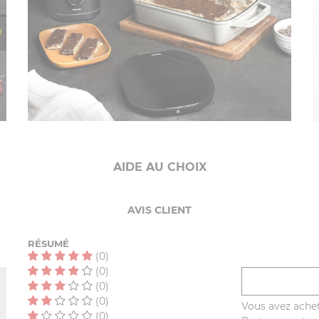
AIDE AU CHOIX
AVIS CLIENT
RÉSUMÉ
(0)
(0)
(0)
(0)
Vous avez achet
(0)