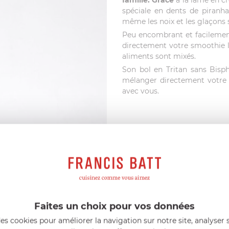
famille. Grâce
à la lame en c
spéciale en dents de piranh
même les noix et les glaçons 
Peu encombrant et facilement
directement votre smoothie l
aliments sont mixés.
Son bol en Tritan sans Bisp
mélanger directement votre p
avec vous.
Faites un choix pour vos données
es cookies pour améliorer la navigation sur notre site, analyser s