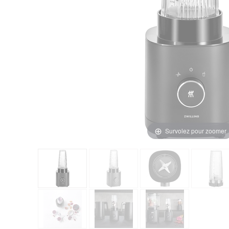
Survolez pour zoomer