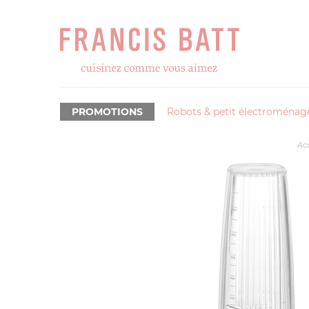
PROMOTIONS
Robots & petit électroménag
Ac