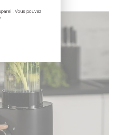
ppareil. Vous pouvez
»