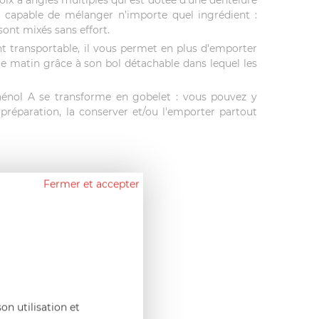
roix à angles multiples qui est dotée d'une dentelure
a capable de mélanger n’importe quel ingrédient :
sont mixés sans effort.
 transportable, il vous permet en plus d’emporter
e matin grâce à son bol détachable dans lequel les
hénol A se transforme en gobelet : vous pouvez y
réparation, la conserver et/ou l'emporter partout
Fermer et accepter
on utilisation et