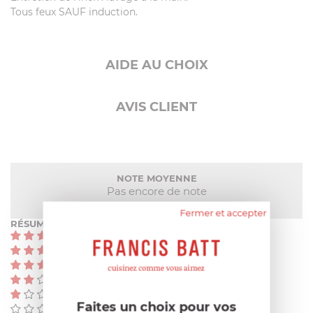
Tous feux SAUF induction.
AIDE AU CHOIX
AVIS CLIENT
NOTE MOYENNE
Pas encore de note
Fermer et accepter
RÉSUMÉ
(0)
(0)
(0)
(0)
(0)
Faites un choix pour vos
(0)