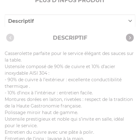
PLUS D'INFOS PRODUIT
Descriptif
Caractéristiques
DESCRIPTIF
Casserolette parfaite pour le service élégant des sauces sur
la table.
Ustensile composé de 90% de cuivre et 10% d’acier
inoxydable AISI 304 :
- 90% de cuivre à l’extérieur : excellente conductibilité
thermique .
- 10% d’inox à l’intérieur : entretien facile.
Montures dorées en laiton, rivetées : respect de la tradition
de la Haute Gastronomie française.
Polissage miroir haut de gamme.
Ustensile prestigieux et noble qui s’invite en salle, idéal
pour le service.
Entretien du cuivre avec une pâte à polir.
Entretien de l’inox : lavage à la main.