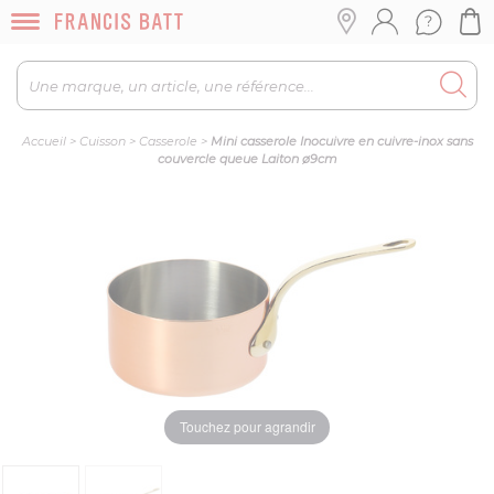
Accueil
>
Cuisson
>
Casserole
>
Mini casserole Inocuivre en cuivre-inox sans
couvercle queue Laiton ø9cm
Touchez pour agrandir