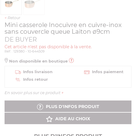
<
Retour
Mini casserole Inocuivre en cuivre-inox
sans couvercle queue Laiton ø9cm
DE BUYER
Cet article n'est pas disponible à la vente.
Réf. : 129380 - 10-644509
Non disponible en boutique
Infos livraison
Infos paiement
Infos retour
En savoir plus sur ce produit
+
PLUS D'INFOS PRODUIT
AIDE AU CHOIX