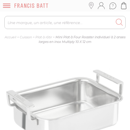
Accueil
>
Cuisson
>
Plat à rôtir
>
Mini Plat à Four Roaster individuel à 2 anses
larges en inox Multiply 10 X 12 cm