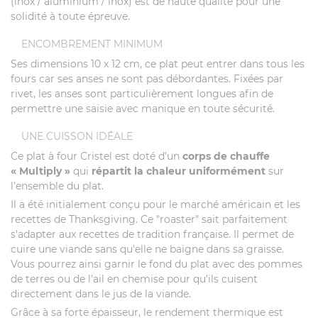
(inox / aluminium / inox) est de haute qualité pour une
solidité à toute épreuve.
ENCOMBREMENT MINIMUM
Ses dimensions 10 x 12 cm, ce plat peut entrer dans tous les
fours car ses anses ne sont pas débordantes. Fixées par
rivet, les anses sont particulièrement longues afin de
permettre une saisie avec manique en toute sécurité.
UNE CUISSON IDÉALE
Ce plat à four Cristel est doté d’un
corps de chauffe
« Multiply »
qui
répartit la chaleur uniformément
sur
l’ensemble du plat.
Il a été initialement conçu pour le marché américain et les
recettes de Thanksgiving. Ce "roaster" sait parfaitement
s'adapter aux recettes de tradition française. Il permet de
cuire une viande sans qu'elle ne baigne dans sa graisse.
Vous pourrez ainsi garnir le fond du plat avec des pommes
de terres ou de l'ail en chemise pour qu'ils cuisent
directement dans le jus de la viande.
Grâce à sa forte épaisseur, le rendement thermique est