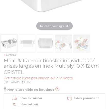
Touchez pour agrandir
<
Retour
Mini Plat à Four Roaster individuel à 2
anses larges en inox Multiply 10 X 12 cm
CRISTEL
Cet article n'est pas disponible à la vente.
Réf. : 725234 - PFR10
Non disponible en boutique
Infos livraison
Infos paiement
Infos retour