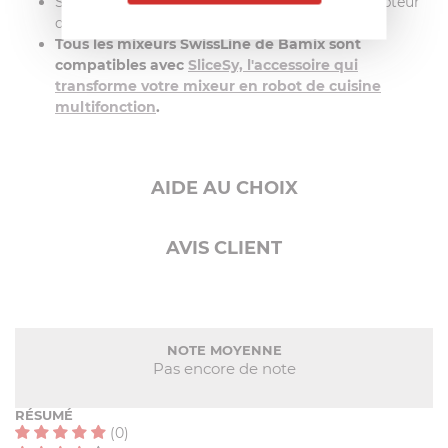
Silencieux et sécurisé : double isolation, interrupteur
de sécurité
Tous les mixeurs SwissLine de Bamix sont
compatibles avec
SliceSy, l'accessoire qui
transforme votre mixeur en robot de cuisine
multifonction
.
AIDE AU CHOIX
AVIS CLIENT
NOTE MOYENNE
Pas encore de note
RÉSUMÉ
(0)