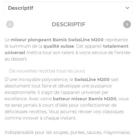
Descriptif
Caractéristiques
DESCRIPTIF
Notices
Le
mixeur plongeant Bamix SwissLine M200
représente
Vidéos
le summum de la
qualité suisse
. Cet appareil
totalement
universel
mettra tout son talent à votre service de l’entrée
au dessert.
De nouvelles recettes tous les jours
D'une incroyable polyvalence, le
SwissLine M200
sait
absolument tout faire et développe une puissance
exceptionnelle. Il s'agit de l'appareil universel par
excellence. Avec votre
batteur mixeur Bamix M200
, vous
ne serez jamais à court d'idée pour confectionner de
délicieuses recettes. Vous pourrez réviser vos classiques
comme innover à chaque instant.
Indispensable pour les soupes, purées, sauces, mayonnaise,