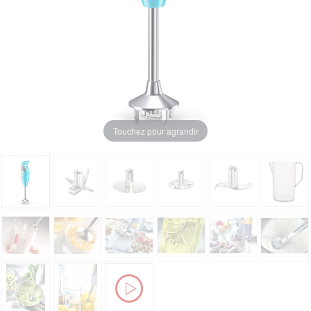
Touchez pour agrandir