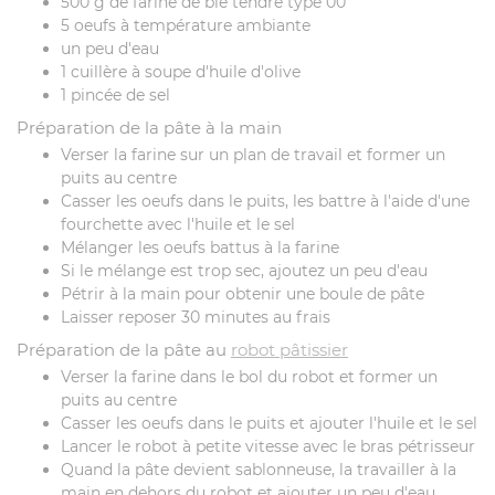
500 g de farine de blé tendre type 00
5 oeufs à température ambiante
un peu d'eau
1 cuillère à soupe d'huile d'olive
1 pincée de sel
Préparation de la pâte à la main
Verser la farine sur un plan de travail et former un
puits au centre
Casser les oeufs dans le puits, les battre à l'aide d'une
fourchette avec l'huile et le sel
Mélanger les oeufs battus à la farine
Si le mélange est trop sec, ajoutez un peu d'eau
Pétrir à la main pour obtenir une boule de pâte
Laisser reposer 30 minutes au frais
Préparation de la pâte au
robot pâtissier
Verser la farine dans le bol du robot et former un
puits au centre
Casser les oeufs dans le puits et ajouter l'huile et le sel
Lancer le robot à petite vitesse avec le bras pétrisseur
Quand la pâte devient sablonneuse, la travailler à la
main en dehors du robot et ajouter un peu d'eau