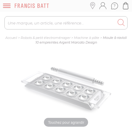
Accueil
>
Robots & petit électroménager
>
Machine à pâte
>
Moule à ravioli
10 empreintes Argent Marcato Design
Touchez pour agrandir