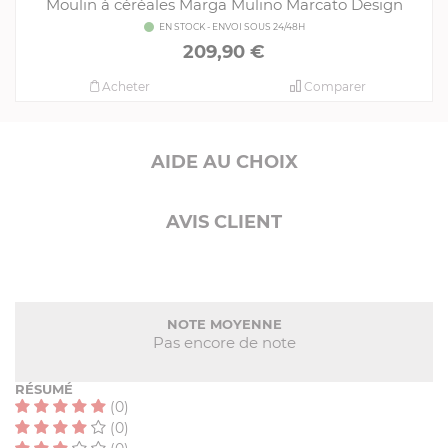
Moulin à céréales Marga Mulino Marcato Design
EN STOCK - ENVOI SOUS 24/48H
209,90 €
Acheter
Comparer
AIDE AU CHOIX
AVIS CLIENT
NOTE MOYENNE
Pas encore de note
RÉSUMÉ
(0)
(0)