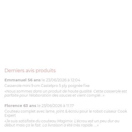
Derniers avis produits
Emmanuel 56 ans
le 23/06/2026 à 12:04
Casserole mini 9 cm Castelpro 5 ply poignée fixe
«Nous sommes dans un produit de haute qualité. Cette casserole est
parfaite pour l'élaboration des sauces et vient complé...»
Florence 63 ans
le 23/06/2026 à 11:17
Couteau complet avec lame, joint & écrou pour le robot cuiseur Cook
Expert
«Je suis satisfaite du couteau Magimix. L'écrou est un peu dur au
début mais ça le fait. La livraison a été très rapide. ...»