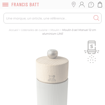
Accueil
>
Ustensiles de cuisine
>
Moulin
>
Moulin à sel Manuel 12 cm
aluminium LINE