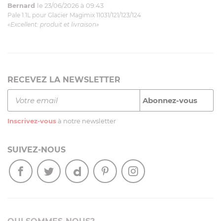
Bernard
le 23/06/2026 à 09:43
Pale 1.1L pour Glacier Magimix 11031/121/123/124
«Excellent: produit et livraison»
RECEVEZ LA NEWSLETTER
Inscrivez-vous
à notre newsletter
SUIVEZ-NOUS