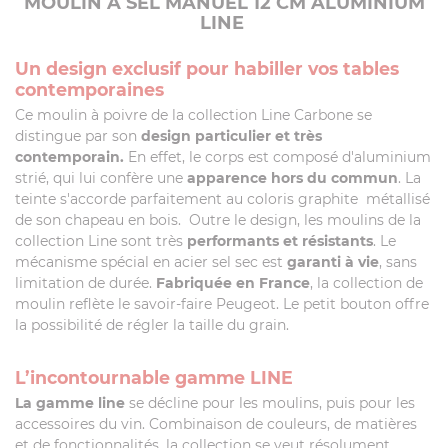
MOULIN À SEL MANUEL 12 CM ALUMINIUM
LINE
Un design exclusif pour habiller vos tables
contemporaines
Ce moulin à poivre de la collection Line Carbone se
distingue par son
design particulier et très
contemporain.
En effet, le corps est composé d'aluminium
strié, qui lui confère une
apparence hors du commun
. La
teinte s'accorde parfaitement au coloris graphite métallisé
de son chapeau en bois. Outre le design, les moulins de la
collection Line sont très
performants et résistants
. Le
mécanisme spécial en acier sel sec est
garanti à vie
, sans
limitation de durée.
Fabriquée en France
, la collection de
moulin reflète le savoir-faire Peugeot. Le petit bouton offre
la possibilité de régler la taille du grain.
L’incontournable gamme LINE
La gamme line
se décline pour les moulins, puis pour les
accessoires du vin. Combinaison de couleurs, de matières
et de fonctionnalités, la collection se veut résolument