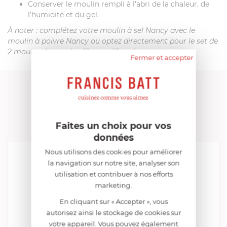
Conserver le moulin rempli à l'abri de la chaleur, de
l'humidité et du gel.
À noter : complétez votre moulin à sel Nancy avec le
moulin à poivre Nancy
ou optez directement pour le set de
2 moulins Nancy (en 12cm ou18 cm).
Fermer et accepter
FRANCIS BATT RECOMMANDE
AUTRES RÉFÉRENCES
Faites un choix pour vos
données
Nous utilisons des cookies pour améliorer
la navigation sur notre site, analyser son
utilisation et contribuer à nos efforts
marketing.
En cliquant sur « Accepter », vous
autorisez ainsi le stockage de cookies sur
votre appareil. Vous pouvez également