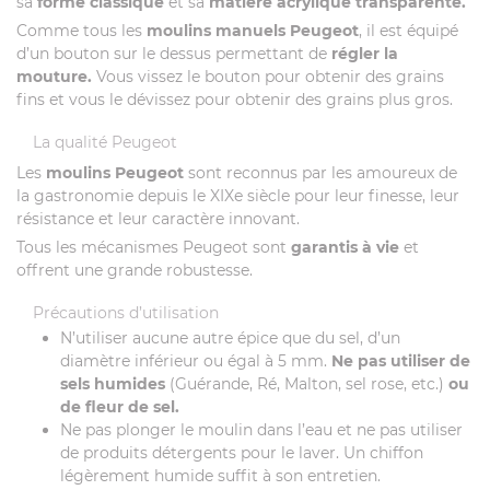
sa
forme classique
et sa
matière acrylique transparente.
Comme tous les
moulins manuels Peugeot
, il est équipé
d’un bouton sur le dessus permettant de
régler la
mouture.
Vous vissez le bouton pour obtenir des grains
fins et vous le dévissez pour obtenir des grains plus gros.
La qualité Peugeot
Les
moulins Peugeot
sont reconnus par les amoureux de
la gastronomie depuis le XIXe siècle pour leur finesse, leur
résistance et leur caractère innovant.
Tous les mécanismes Peugeot sont
garantis à vie
et
offrent une grande robustesse.
Précautions d’utilisation
N’utiliser aucune autre épice que du sel, d’un
diamètre inférieur ou égal à 5 mm.
Ne pas utiliser de
sels humides
(Guérande, Ré, Malton, sel rose, etc.)
ou
de fleur de sel.
Ne pas plonger le moulin dans l’eau et ne pas utiliser
de produits détergents pour le laver. Un chiffon
légèrement humide suffit à son entretien.