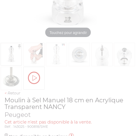
Touchez pour agrandir
<
Retour
Moulin à Sel Manuel 18 cm en Acrylique
Transparent NANCY
Peugeot
Cet article n'est pas disponible à la vente.
Réf. : 143025 - 900818/SME