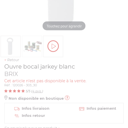
Touchez pour agrandir
<
Retour
Ouvre bocal jarkey blanc
BRIX
Cet article n'est pas disponible à la vente.
Réf. : 120026 - 303_30
5
/5 (
4
avis
)
Non disponible en boutique
Infos livraison
Infos paiement
Infos retour