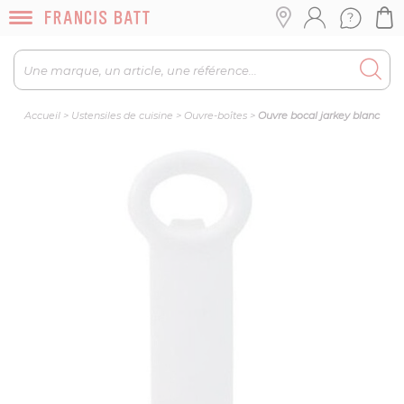
Accueil
>
Ustensiles de cuisine
>
Ouvre-boîtes
>
Ouvre bocal jarkey blanc