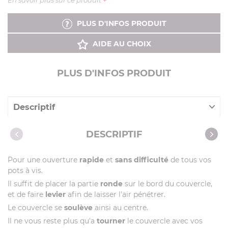
En savoir plus sur ce produit
+
PLUS D'INFOS PRODUIT
AIDE AU CHOIX
PLUS D'INFOS PRODUIT
Descriptif
Caractéristiques
DESCRIPTIF
Vidéos
Pour une ouverture
rapide
et
sans difficulté
de tous vos
pots à vis.
Il suffit de placer la partie
ronde
sur le bord du couvercle,
et de faire
levier
afin de laisser l'air pénétrer.
Le couvercle se
soulève
ainsi au centre.
Il ne vous reste plus qu'a
tourner
le couvercle avec vos