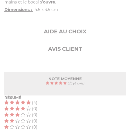
mains et le bocal s'
ouvre
.
Dimensions :
14.5 x 3.5 cm
AIDE AU CHOIX
AVIS CLIENT
NOTE MOYENNE
5
/
5
(4 avis)
RÉSUMÉ
(4)
(0)
(0)
(0)
(0)