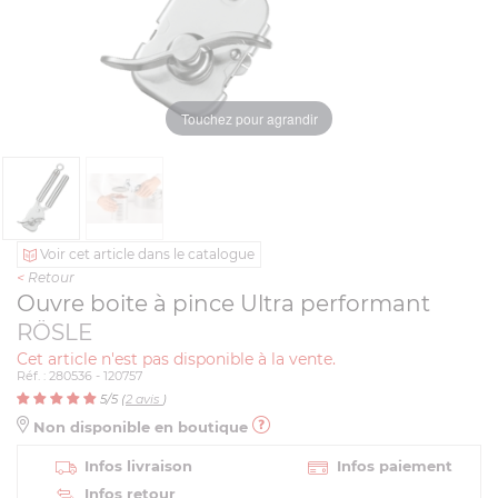
Touchez pour agrandir
Voir cet article dans le catalogue
<
Retour
Ouvre boite à pince Ultra performant
RÖSLE
Cet article n'est pas disponible à la vente.
Réf. : 280536 - 120757
5
/5 (
2
avis
)
Non disponible en boutique
Infos livraison
Infos paiement
Infos retour