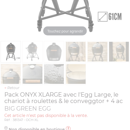
Touchez pour agrandir
<
Retour
Pack ONYX XLARGE avec l'Egg Large, le
chariot à roulettes & le conveggtor + 4 ac
BIG GREEN EGG
Cet article n'est pas disponible à la vente.
Réf. : 381347 - OCH-XL
Non disponible en boutique