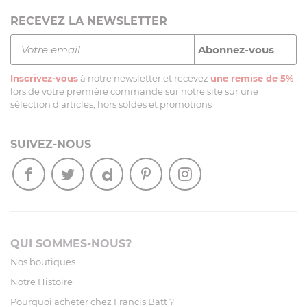
RECEVEZ LA NEWSLETTER
Inscrivez-vous
à notre newsletter et recevez
une remise de 5%
lors de votre première commande sur notre site sur une
sélection d’articles, hors soldes et promotions
SUIVEZ-NOUS
QUI SOMMES-NOUS?
Nos boutiques
Notre Histoire
Pourquoi acheter chez Francis Batt ?