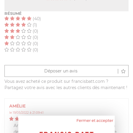
RÉSUMÉ
(40)
(1)
(0)
(0)
(0)
(0)
Déposer un avis
Vous avez acheté ce produit sur francisbatt.com ?
Partagez votre avis avec les autres clients dès maintenant !
AMÉLIE
le 19/05/2022 à 21:09:41
5
/
5
Fermer et accepter
Article est arrivé rapidement et correspond à ma
demande peigne d'origine. Entièrement satisfaire