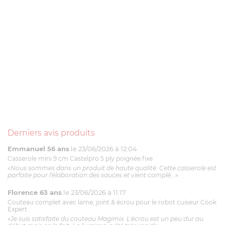
Derniers avis produits
Emmanuel 56 ans
le 23/06/2026 à 12:04
Casserole mini 9 cm Castelpro 5 ply poignée fixe
«Nous sommes dans un produit de haute qualité. Cette casserole est
parfaite pour l'élaboration des sauces et vient complé...»
Florence 63 ans
le 23/06/2026 à 11:17
Couteau complet avec lame, joint & écrou pour le robot cuiseur Cook
Expert
«Je suis satisfaite du couteau Magimix. L'écrou est un peu dur au