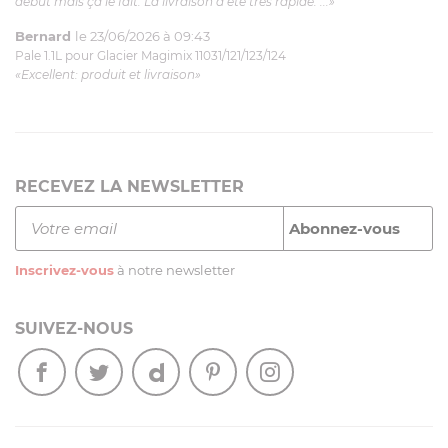
début mais ça le fait. La livraison a été très rapide. ...»
Bernard
le 23/06/2026 à 09:43
Pale 1.1L pour Glacier Magimix 11031/121/123/124
«Excellent: produit et livraison»
RECEVEZ LA NEWSLETTER
Inscrivez-vous
à notre newsletter
SUIVEZ-NOUS