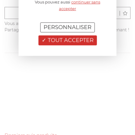
Vous pouvez aussi
continuer sans
accepter
Déposer un avis
Vous avez acheté ce produit sur francisbatt.com ?
PERSONNALISER
Partagez votre avis avec les autres clients dès maintenant !
TOUT ACCEPTER