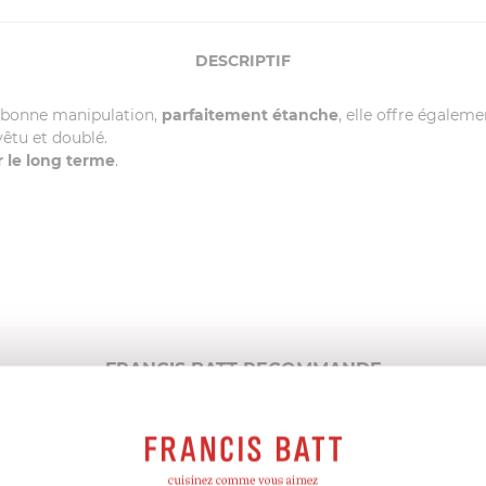
DESCRIPTIF
bonne manipulation,
parfaitement étanche
, elle offre égalem
vêtu et doublé.
r le long terme
.
FRANCIS BATT RECOMMANDE
PRODUITS CONSEILLÉS