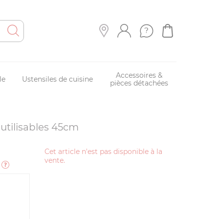
Accessoires &
le
Ustensiles de cuisine
pièces détachées
eutilisables 45cm
Cet article n'est pas disponible à la
vente.
e